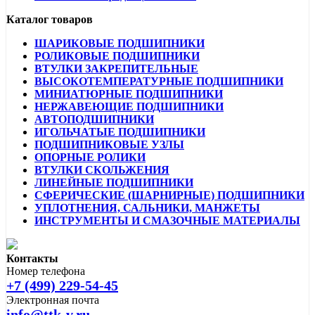
Каталог товаров
ШАРИКОВЫЕ ПОДШИПНИКИ
РОЛИКОВЫЕ ПОДШИПНИКИ
ВТУЛКИ ЗАКРЕПИТЕЛЬНЫЕ
ВЫСОКОТЕМПЕРАТУРНЫЕ ПОДШИПНИКИ
МИНИАТЮРНЫЕ ПОДШИПНИКИ
НЕРЖАВЕЮЩИЕ ПОДШИПНИКИ
АВТОПОДШИПНИКИ
ИГОЛЬЧАТЫЕ ПОДШИПНИКИ
ПОДШИПНИКОВЫЕ УЗЛЫ
ОПОРНЫЕ РОЛИКИ
ВТУЛКИ СКОЛЬЖЕНИЯ
ЛИНЕЙНЫЕ ПОДШИПНИКИ
СФЕРИЧЕСКИЕ (ШАРНИРНЫЕ) ПОДШИПНИКИ
УПЛОТНЕНИЯ, САЛЬНИКИ, МАНЖЕТЫ
ИНСТРУМЕНТЫ И СМАЗОЧНЫЕ МАТЕРИАЛЫ
Контакты
Номер телефона
+7 (499) 229-54-45
Электронная почта
info@ttk-v.ru