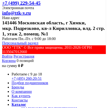
+7 (499) 229-54-45
Электронная почта
info@ttk-v.ru
Наш адрес
141446 Московская область, г Химки,
мкр. Подрезково, кв-л Кирилловка, влд. 2 стр.
1, этаж 2, помещ. №1
Работаем Пн.-Пт. с 9:00 до 18:00
Персональный раздел
ООО “ТТК” ©️ Все права защищены, 2011-2026 ОГРН
1135047012660
Войти
Регистрация
Корзина
0 позиций
на сумму
0 ₽
Работаем с 9 до 18
+7 (495) 260-20-51
Подбор подшипников
Бренды
О компании
Как купить
Контакты
Каталог