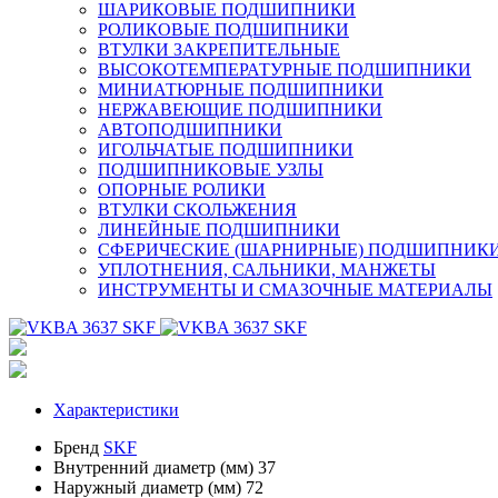
ШАРИКОВЫЕ ПОДШИПНИКИ
РОЛИКОВЫЕ ПОДШИПНИКИ
ВТУЛКИ ЗАКРЕПИТЕЛЬНЫЕ
ВЫСОКОТЕМПЕРАТУРНЫЕ ПОДШИПНИКИ
МИНИАТЮРНЫЕ ПОДШИПНИКИ
НЕРЖАВЕЮЩИЕ ПОДШИПНИКИ
АВТОПОДШИПНИКИ
ИГОЛЬЧАТЫЕ ПОДШИПНИКИ
ПОДШИПНИКОВЫЕ УЗЛЫ
ОПОРНЫЕ РОЛИКИ
ВТУЛКИ СКОЛЬЖЕНИЯ
ЛИНЕЙНЫЕ ПОДШИПНИКИ
СФЕРИЧЕСКИЕ (ШАРНИРНЫЕ) ПОДШИПНИК
УПЛОТНЕНИЯ, САЛЬНИКИ, МАНЖЕТЫ
ИНСТРУМЕНТЫ И СМАЗОЧНЫЕ МАТЕРИАЛЫ
Характеристики
Бренд
SKF
Внутренний диаметр (мм)
37
Наружный диаметр (мм)
72