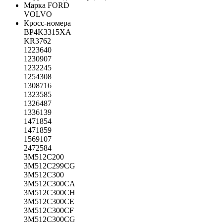
Марка
FORD
VOLVO
Кросс-номера
BP4K3315XA
KR3762
1223640
1230907
1232245
1254308
1308716
1323585
1326487
1336139
1471854
1471859
1569107
2472584
3M512C200
3M512C299CG
3M512C300
3M512C300CA
3M512C300CH
3M512C300CE
3M512C300CF
3M512C300CG