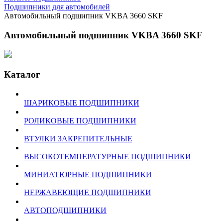
Подшипники для автомобилей
Автомобильный подшипник VKBA 3660 SKF
Автомобильный подшипник VKBA 3660 SKF
Каталог
ШАРИКОВЫЕ ПОДШИПНИКИ
РОЛИКОВЫЕ ПОДШИПНИКИ
ВТУЛКИ ЗАКРЕПИТЕЛЬНЫЕ
ВЫСОКОТЕМПЕРАТУРНЫЕ ПОДШИПНИКИ
МИНИАТЮРНЫЕ ПОДШИПНИКИ
НЕРЖАВЕЮЩИЕ ПОДШИПНИКИ
АВТОПОДШИПНИКИ