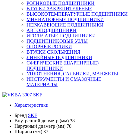
РОЛИКОВЫЕ ПОДШИПНИКИ
ВТУЛКИ ЗАКРЕПИТЕЛЬНЫЕ
ВЫСОКОТЕМПЕРАТУРНЫЕ ПОДШИПНИКИ
МИНИАТЮРНЫЕ ПОДШИПНИКИ
НЕРЖАВЕЮЩИЕ ПОДШИПНИКИ
АВТОПОДШИПНИКИ
ИГОЛЬЧАТЫЕ ПОДШИПНИКИ
ПОДШИПНИКОВЫЕ УЗЛЫ
ОПОРНЫЕ РОЛИКИ
ВТУЛКИ СКОЛЬЖЕНИЯ
ЛИНЕЙНЫЕ ПОДШИПНИКИ
СФЕРИЧЕСКИЕ (ШАРНИРНЫЕ)
ПОДШИПНИКИ
УПЛОТНЕНИЯ, САЛЬНИКИ, МАНЖЕТЫ
ИНСТРУМЕНТЫ И СМАЗОЧНЫЕ
МАТЕРИАЛЫ
Характеристики
Бренд
SKF
Внутренний диаметр (мм)
38
Наружный диаметр (мм)
70
Ширина (мм)
37