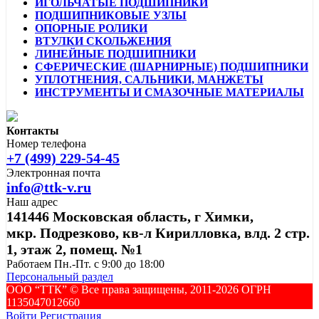
ИГОЛЬЧАТЫЕ ПОДШИПНИКИ
ПОДШИПНИКОВЫЕ УЗЛЫ
ОПОРНЫЕ РОЛИКИ
ВТУЛКИ СКОЛЬЖЕНИЯ
ЛИНЕЙНЫЕ ПОДШИПНИКИ
СФЕРИЧЕСКИЕ (ШАРНИРНЫЕ) ПОДШИПНИКИ
УПЛОТНЕНИЯ, САЛЬНИКИ, МАНЖЕТЫ
ИНСТРУМЕНТЫ И СМАЗОЧНЫЕ МАТЕРИАЛЫ
Контакты
Номер телефона
+7 (499) 229-54-45
Электронная почта
info@ttk-v.ru
Наш адрес
141446 Московская область, г Химки,
мкр. Подрезково, кв-л Кирилловка, влд. 2 стр.
1, этаж 2, помещ. №1
Работаем Пн.-Пт. с 9:00 до 18:00
Персональный раздел
ООО “ТТК” ©️ Все права защищены, 2011-2026 ОГРН
1135047012660
Войти
Регистрация