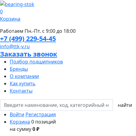
0
Корзина
Работаем Пн.-Пт. с 9:00 до 18:00
+7 (499) 229-54-45
info@ttk-v.ru
Заказать звонок
Подбор подшипников
Бренды
О компании
Как купить
Контакты
Войти
Регистрация
Корзина
0 позиций
на сумму
0 ₽