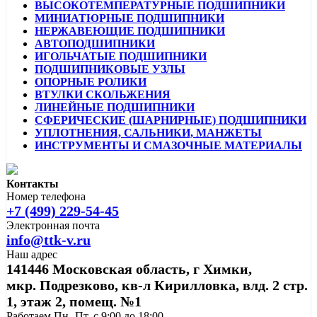
ВЫСОКОТЕМПЕРАТУРНЫЕ ПОДШИПНИКИ
МИНИАТЮРНЫЕ ПОДШИПНИКИ
НЕРЖАВЕЮЩИЕ ПОДШИПНИКИ
АВТОПОДШИПНИКИ
ИГОЛЬЧАТЫЕ ПОДШИПНИКИ
ПОДШИПНИКОВЫЕ УЗЛЫ
ОПОРНЫЕ РОЛИКИ
ВТУЛКИ СКОЛЬЖЕНИЯ
ЛИНЕЙНЫЕ ПОДШИПНИКИ
СФЕРИЧЕСКИЕ (ШАРНИРНЫЕ) ПОДШИПНИКИ
УПЛОТНЕНИЯ, САЛЬНИКИ, МАНЖЕТЫ
ИНСТРУМЕНТЫ И СМАЗОЧНЫЕ МАТЕРИАЛЫ
Контакты
Номер телефона
+7 (499) 229-54-45
Электронная почта
info@ttk-v.ru
Наш адрес
141446 Московская область, г Химки,
мкр. Подрезково, кв-л Кирилловка, влд. 2 стр.
1, этаж 2, помещ. №1
Работаем Пн.-Пт. с 9:00 до 18:00