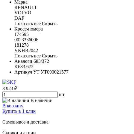
Марка
RENAULT
VOLVO
DAF
Показать все
Скрыть
Кросс-номера
174595
0023336006
181278
VKHB2042
Показать все
Скрыть
Аналоги
683/372
K683.672
Артикул УТ
УТ000021577
3 923 ₽
шт
В наличии
В корзину
Купить в 1 клик
Самовывоз и доставка
Скидки и акции