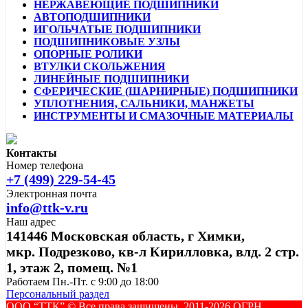
НЕРЖАВЕЮЩИЕ ПОДШИПНИКИ
АВТОПОДШИПНИКИ
ИГОЛЬЧАТЫЕ ПОДШИПНИКИ
ПОДШИПНИКОВЫЕ УЗЛЫ
ОПОРНЫЕ РОЛИКИ
ВТУЛКИ СКОЛЬЖЕНИЯ
ЛИНЕЙНЫЕ ПОДШИПНИКИ
СФЕРИЧЕСКИЕ (ШАРНИРНЫЕ) ПОДШИПНИКИ
УПЛОТНЕНИЯ, САЛЬНИКИ, МАНЖЕТЫ
ИНСТРУМЕНТЫ И СМАЗОЧНЫЕ МАТЕРИАЛЫ
Контакты
Номер телефона
+7 (499) 229-54-45
Электронная почта
info@ttk-v.ru
Наш адрес
141446 Московская область, г Химки,
мкр. Подрезково, кв-л Кирилловка, влд. 2 стр.
1, этаж 2, помещ. №1
Работаем Пн.-Пт. с 9:00 до 18:00
Персональный раздел
ООО “ТТК” ©️ Все права защищены, 2011-2026 ОГРН