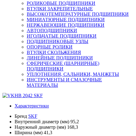
РОЛИКОВЫЕ ПОДШИПНИКИ
ВТУЛКИ ЗАКРЕПИТЕЛЬНЫЕ
ВЫСОКОТЕМПЕРАТУРНЫЕ ПОДШИПНИКИ
МИНИАТЮРНЫЕ ПОДШИПНИКИ
НЕРЖАВЕЮЩИЕ ПОДШИПНИКИ
АВТОПОДШИПНИКИ
ИГОЛЬЧАТЫЕ ПОДШИПНИКИ
ПОДШИПНИКОВЫЕ УЗЛЫ
ОПОРНЫЕ РОЛИКИ
ВТУЛКИ СКОЛЬЖЕНИЯ
ЛИНЕЙНЫЕ ПОДШИПНИКИ
СФЕРИЧЕСКИЕ (ШАРНИРНЫЕ)
ПОДШИПНИКИ
УПЛОТНЕНИЯ, САЛЬНИКИ, МАНЖЕТЫ
ИНСТРУМЕНТЫ И СМАЗОЧНЫЕ
МАТЕРИАЛЫ
Характеристики
Бренд
SKF
Внутренний диаметр (мм)
95,2
Наружный диаметр (мм)
168,3
Ширина (мм)
41,3