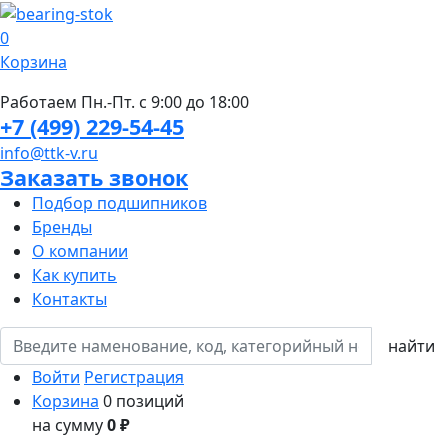
0
Корзина
Работаем Пн.-Пт. с 9:00 до 18:00
+7 (499) 229-54-45
info@ttk-v.ru
Заказать звонок
Подбор подшипников
Бренды
О компании
Как купить
Контакты
Войти
Регистрация
Корзина
0 позиций
на сумму
0 ₽