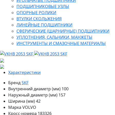
ИГОЛЬЧАТЫЕ ПОДШИПНИКИ
ПОДШИПНИКОВЫЕ УЗЛЫ
ОПОРНЫЕ РОЛИКИ
ВТУЛКИ СКОЛЬЖЕНИЯ
ЛИНЕЙНЫЕ ПОДШИПНИКИ
СФЕРИЧЕСКИЕ (ШАРНИРНЫЕ) ПОДШИПНИКИ
УПЛОТНЕНИЯ, САЛЬНИКИ, МАНЖЕТЫ
ИНСТРУМЕНТЫ И СМАЗОЧНЫЕ МАТЕРИАЛЫ
Характеристики
Бренд
SKF
Внутренний диаметр (мм)
100
Наружный диаметр (мм)
157
Ширина (мм)
42
Марка
VOLVO
Кросс-номера
183326