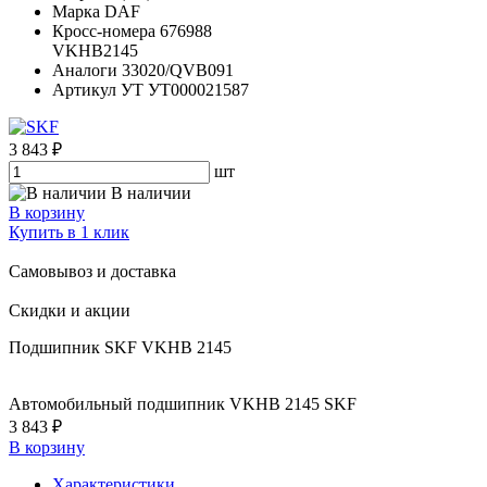
Марка
DAF
Кросс-номера
676988
VKHB2145
Аналоги
33020/QVB091
Артикул УТ
УТ000021587
3 843 ₽
шт
В наличии
В корзину
Купить в 1 клик
Самовывоз и доставка
Скидки и акции
Подшипник SKF VKHB 2145
Автомобильный подшипник VKHB 2145 SKF
3 843 ₽
В корзину
Характеристики