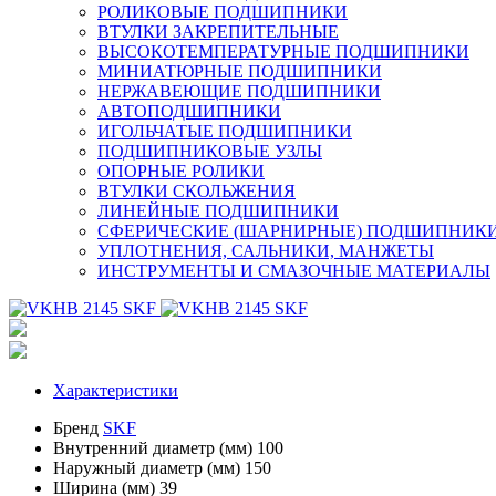
РОЛИКОВЫЕ ПОДШИПНИКИ
ВТУЛКИ ЗАКРЕПИТЕЛЬНЫЕ
ВЫСОКОТЕМПЕРАТУРНЫЕ ПОДШИПНИКИ
МИНИАТЮРНЫЕ ПОДШИПНИКИ
НЕРЖАВЕЮЩИЕ ПОДШИПНИКИ
АВТОПОДШИПНИКИ
ИГОЛЬЧАТЫЕ ПОДШИПНИКИ
ПОДШИПНИКОВЫЕ УЗЛЫ
ОПОРНЫЕ РОЛИКИ
ВТУЛКИ СКОЛЬЖЕНИЯ
ЛИНЕЙНЫЕ ПОДШИПНИКИ
СФЕРИЧЕСКИЕ (ШАРНИРНЫЕ) ПОДШИПНИК
УПЛОТНЕНИЯ, САЛЬНИКИ, МАНЖЕТЫ
ИНСТРУМЕНТЫ И СМАЗОЧНЫЕ МАТЕРИАЛЫ
Характеристики
Бренд
SKF
Внутренний диаметр (мм)
100
Наружный диаметр (мм)
150
Ширина (мм)
39