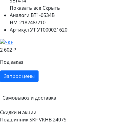
SET414
Показать все
Скрыть
Аналоги
BT1-0534B
HM 218248/210
Артикул УТ
УТ000021620
2 602 ₽
Под заказ
Запрос цены
Самовывоз и доставка
Скидки и акции
Подшипник SKF VKHB 2407S