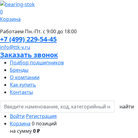
0
Корзина
Работаем Пн.-Пт. с 9:00 до 18:00
+7 (499) 229-54-45
info@ttk-v.ru
Заказать звонок
Подбор подшипников
Бренды
О компании
Как купить
Контакты
Войти
Регистрация
Корзина
0 позиций
на сумму
0 ₽