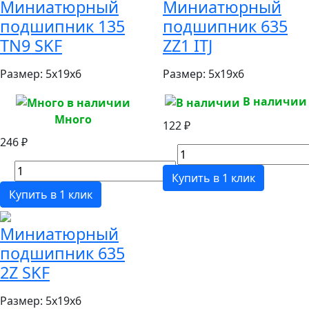
Миниатюрный
Миниатюрный
подшипник 135
подшипник 635
TN9 SKF
ZZ1 ITJ
Размер:
5x19x6
Размер:
5x19x6
В наличии
Много
122 ₽
246 ₽
Купить в 1 клик
Купить в 1 клик
Миниатюрный
подшипник 635
2Z SKF
Размер:
5x19x6