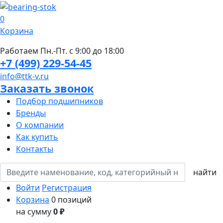
0
Корзина
Работаем Пн.-Пт. с 9:00 до 18:00
+7 (499) 229-54-45
info@ttk-v.ru
Заказать звонок
Подбор подшипников
Бренды
О компании
Как купить
Контакты
Войти
Регистрация
Корзина
0 позиций
на сумму
0 ₽