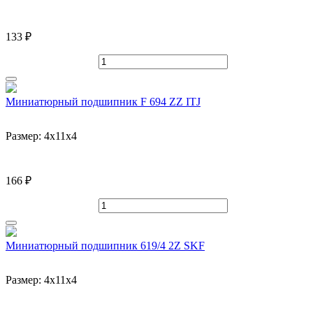
133 ₽
Миниатюрный подшипник F 694 ZZ ITJ
Размер:
4x11x4
166 ₽
Миниатюрный подшипник 619/4 2Z SKF
Размер:
4x11x4