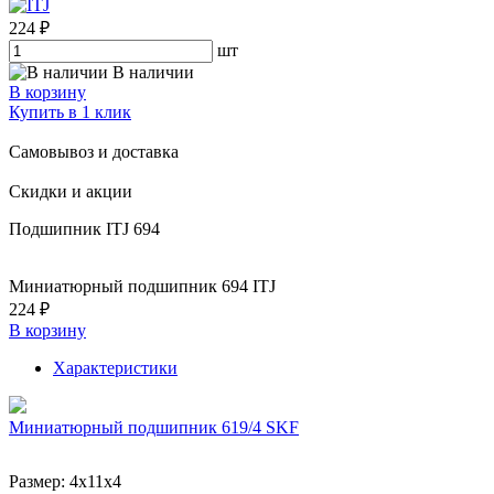
224 ₽
шт
В наличии
В корзину
Купить в 1 клик
Самовывоз и доставка
Скидки и акции
Подшипник ITJ 694
Миниатюрный подшипник 694 ITJ
224 ₽
В корзину
Характеристики
Миниатюрный подшипник 619/4 SKF
Размер:
4x11x4