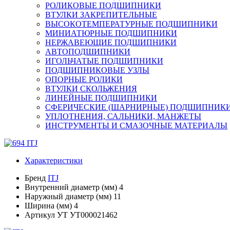
РОЛИКОВЫЕ ПОДШИПНИКИ
ВТУЛКИ ЗАКРЕПИТЕЛЬНЫЕ
ВЫСОКОТЕМПЕРАТУРНЫЕ ПОДШИПНИКИ
МИНИАТЮРНЫЕ ПОДШИПНИКИ
НЕРЖАВЕЮЩИЕ ПОДШИПНИКИ
АВТОПОДШИПНИКИ
ИГОЛЬЧАТЫЕ ПОДШИПНИКИ
ПОДШИПНИКОВЫЕ УЗЛЫ
ОПОРНЫЕ РОЛИКИ
ВТУЛКИ СКОЛЬЖЕНИЯ
ЛИНЕЙНЫЕ ПОДШИПНИКИ
СФЕРИЧЕСКИЕ (ШАРНИРНЫЕ) ПОДШИПНИК
УПЛОТНЕНИЯ, САЛЬНИКИ, МАНЖЕТЫ
ИНСТРУМЕНТЫ И СМАЗОЧНЫЕ МАТЕРИАЛЫ
Характеристики
Бренд
ITJ
Внутренний диаметр (мм)
4
Наружный диаметр (мм)
11
Ширина (мм)
4
Артикул УТ
УТ000021462