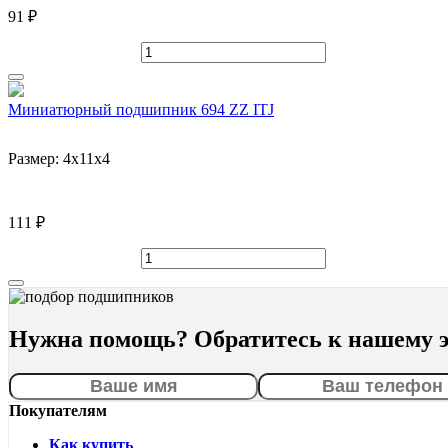
91 ₽
Миниатюрный подшипник 694 ZZ ITJ
Размер:
4x11x4
111 ₽
Нужна помощь? Обратитесь к нашему э
Покупателям
Как купить