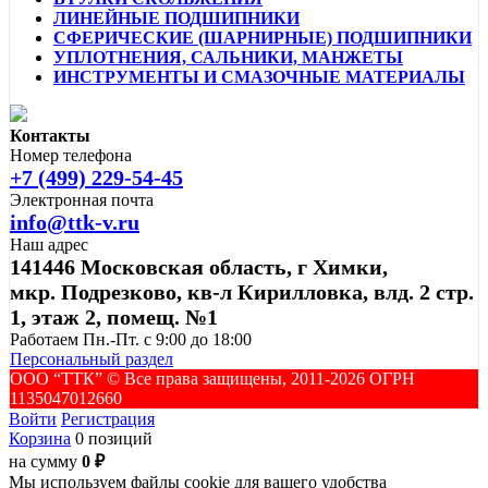
ЛИНЕЙНЫЕ ПОДШИПНИКИ
СФЕРИЧЕСКИЕ (ШАРНИРНЫЕ) ПОДШИПНИКИ
УПЛОТНЕНИЯ, САЛЬНИКИ, МАНЖЕТЫ
ИНСТРУМЕНТЫ И СМАЗОЧНЫЕ МАТЕРИАЛЫ
Контакты
Номер телефона
+7 (499) 229-54-45
Электронная почта
info@ttk-v.ru
Наш адрес
141446 Московская область, г Химки,
мкр. Подрезково, кв-л Кирилловка, влд. 2 стр.
1, этаж 2, помещ. №1
Работаем Пн.-Пт. с 9:00 до 18:00
Персональный раздел
ООО “ТТК” ©️ Все права защищены, 2011-2026 ОГРН
1135047012660
Войти
Регистрация
Корзина
0 позиций
на сумму
0 ₽
Мы используем файлы cookie для вашего удобства