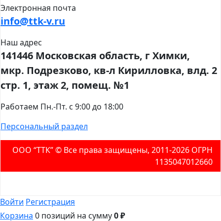
Электронная почта
info@ttk-v.ru
Наш адрес
141446 Московская область, г Химки,
мкр. Подрезково, кв-л Кирилловка, влд. 2
стр. 1, этаж 2, помещ. №1
Работаем Пн.-Пт. с 9:00 до 18:00
Персональный раздел
ООО “ТТК” ©️ Все права защищены, 2011-2026 ОГРН
1135047012660
Войти
Регистрация
Корзина
0 позиций
на сумму
0 ₽