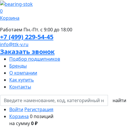
0
Корзина
Работаем Пн.-Пт. с 9:00 до 18:00
+7 (499) 229-54-45
info@ttk-v.ru
Заказать звонок
Подбор подшипников
Бренды
О компании
Как купить
Контакты
Войти
Регистрация
Корзина
0 позиций
на сумму
0 ₽