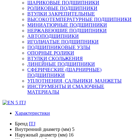
ШАРИКОВЫЕ ПОДШИПНИКИ
РОЛИКОВЫЕ ПОДШИПНИКИ
ВТУЛКИ ЗАКРЕПИТЕЛЬНЫЕ
ВЫСОКОТЕМПЕРАТУРНЫЕ ПОДШИПНИКИ
МИНИАТЮРНЫЕ ПОДШИПНИКИ
НЕРЖАВЕЮЩИЕ ПОДШИПНИКИ
АВТОПОДШИПНИКИ
ИГОЛЬЧАТЫЕ ПОДШИПНИКИ
ПОДШИПНИКОВЫЕ УЗЛЫ
ОПОРНЫЕ РОЛИКИ
ВТУЛКИ СКОЛЬЖЕНИЯ
ЛИНЕЙНЫЕ ПОДШИПНИКИ
СФЕРИЧЕСКИЕ (ШАРНИРНЫЕ)
ПОДШИПНИКИ
УПЛОТНЕНИЯ, САЛЬНИКИ, МАНЖЕТЫ
ИНСТРУМЕНТЫ И СМАЗОЧНЫЕ
МАТЕРИАЛЫ
Характеристики
Бренд
ITJ
Внутренний диаметр (мм)
5
Наружный диаметр (мм)
16