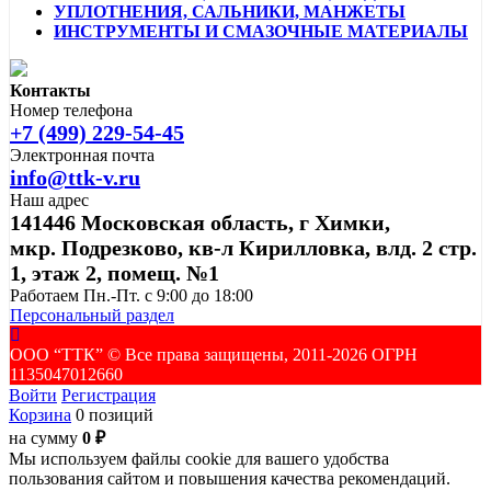
УПЛОТНЕНИЯ, САЛЬНИКИ, МАНЖЕТЫ
ИНСТРУМЕНТЫ И СМАЗОЧНЫЕ МАТЕРИАЛЫ
Контакты
Номер телефона
+7 (499) 229-54-45
Электронная почта
info@ttk-v.ru
Наш адрес
141446 Московская область, г Химки,
мкр. Подрезково, кв-л Кирилловка, влд. 2 стр.
1, этаж 2, помещ. №1
Работаем Пн.-Пт. с 9:00 до 18:00
Персональный раздел
ООО “ТТК” ©️ Все права защищены, 2011-2026 ОГРН
1135047012660
Войти
Регистрация
Корзина
0 позиций
на сумму
0 ₽
Мы используем файлы cookie для вашего удобства
пользования сайтом и повышения качества рекомендаций.