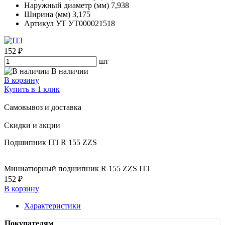
Наружный диаметр (мм)
7,938
Ширина (мм)
3,175
Артикул УТ
УТ000021518
152 ₽
шт
В наличии
В корзину
Купить в 1 клик
Самовывоз и доставка
Скидки и акции
Подшипник ITJ R 155 ZZS
Миниатюрный подшипник R 155 ZZS ITJ
152 ₽
В корзину
Характеристики
Покупателям