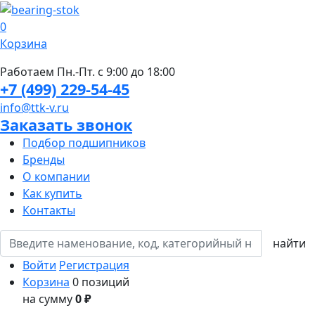
0
Корзина
Работаем Пн.-Пт. с 9:00 до 18:00
+7 (499) 229-54-45
info@ttk-v.ru
Заказать звонок
Подбор подшипников
Бренды
О компании
Как купить
Контакты
Войти
Регистрация
Корзина
0 позиций
на сумму
0 ₽