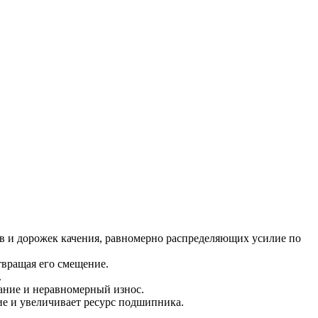
в и дорожек качения, равномерно распределяющих усилие по
твращая его смещение.
.
ание и неравномерный износ.
е и увеличивает ресурс подшипника.