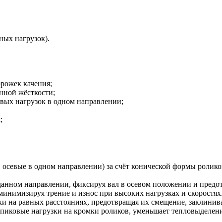
ных нагрузок).
рожек качения;
нной жёсткости;
вых нагрузок в одном направлении;
;
осевые в одном направлении) за счёт конической формы ролико
аданном направлении, фиксируя вал в осевом положении и предо
инимизируя трение и износ при высоких нагрузках и скоростях
ки на равных расстояниях, предотвращая их смещение, заклинив
пиковые нагрузки на кромки роликов, уменьшает тепловыделени