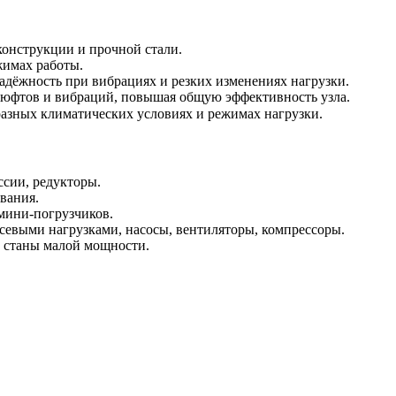
конструкции и прочной стали.
жимах работы.
дёжность при вибрациях и резких изменениях нагрузки.
 люфтов и вибраций, повышая общую эффективность узла.
разных климатических условиях и режимах нагрузки.
сии, редукторы.
вания.
 мини‑погрузчиков.
севыми нагрузками, насосы, вентиляторы, компрессоры.
 станы малой мощности.