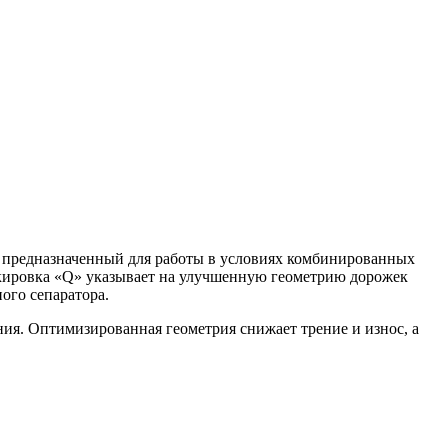
 предназначенный для работы в условиях комбинированных
ркировка «Q» указывает на улучшенную геометрию дорожек
ого сепаратора.
я. Оптимизированная геометрия снижает трение и износ, а