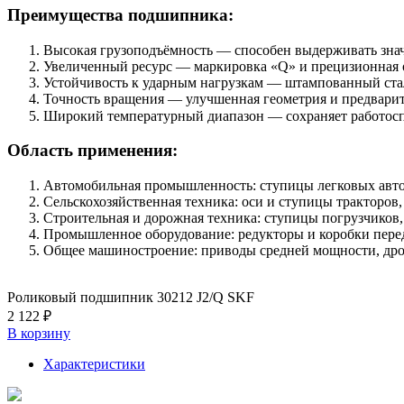
Преимущества подшипника:
Высокая грузоподъёмность — способен выдерживать знач
Увеличенный ресурс — маркировка «Q» и прецизионная о
Устойчивость к ударным нагрузкам — штампованный стал
Точность вращения — улучшенная геометрия и предварит
Широкий температурный диапазон — сохраняет работоспо
Область применения:
Автомобильная промышленность: ступицы легковых автом
Сельскохозяйственная техника: оси и ступицы тракторов,
Строительная и дорожная техника: ступицы погрузчиков, 
Промышленное оборудование: редукторы и коробки перед
Общее машиностроение: приводы средней мощности, дро
Роликовый подшипник 30212 J2/Q SKF
2 122 ₽
В корзину
Характеристики