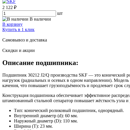
2 122 ₽
шт
В наличии
В корзину
Купить в 1 клик
Самовывоз и доставка
Скидки и акции
Описание подшипника:
Подшипник 30212 J2/Q производства SKF — это конический р
нагрузок (радиальных и осевых в одном направлении). Модел
качения, что повышает грузоподъёмность и продлевает срок сл
Конструкция подшипника обеспечивает эффективное распредел
штампованный стальной сепаратор повышает жёсткость узла и 
Тип: конический роликовый подшипник, однорядный.
Внутренний диаметр (d): 60 мм.
Наружный диаметр (D): 110 мм.
Ширина (T): 23 мм.