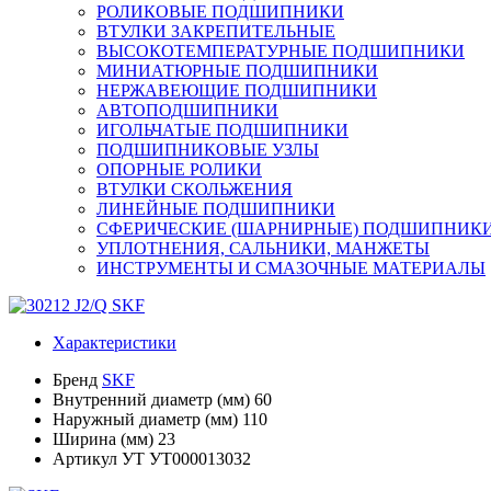
РОЛИКОВЫЕ ПОДШИПНИКИ
ВТУЛКИ ЗАКРЕПИТЕЛЬНЫЕ
ВЫСОКОТЕМПЕРАТУРНЫЕ ПОДШИПНИКИ
МИНИАТЮРНЫЕ ПОДШИПНИКИ
НЕРЖАВЕЮЩИЕ ПОДШИПНИКИ
АВТОПОДШИПНИКИ
ИГОЛЬЧАТЫЕ ПОДШИПНИКИ
ПОДШИПНИКОВЫЕ УЗЛЫ
ОПОРНЫЕ РОЛИКИ
ВТУЛКИ СКОЛЬЖЕНИЯ
ЛИНЕЙНЫЕ ПОДШИПНИКИ
СФЕРИЧЕСКИЕ (ШАРНИРНЫЕ) ПОДШИПНИК
УПЛОТНЕНИЯ, САЛЬНИКИ, МАНЖЕТЫ
ИНСТРУМЕНТЫ И СМАЗОЧНЫЕ МАТЕРИАЛЫ
Характеристики
Бренд
SKF
Внутренний диаметр (мм)
60
Наружный диаметр (мм)
110
Ширина (мм)
23
Артикул УТ
УТ000013032