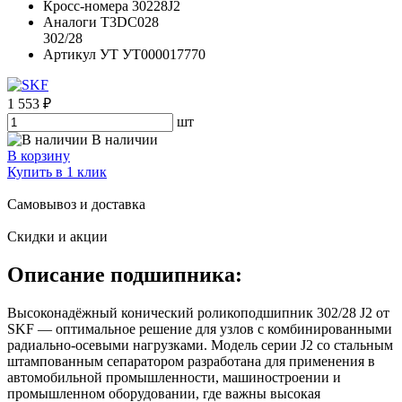
Кросс-номера
30228J2
Аналоги
T3DC028
302/28
Артикул УТ
УТ000017770
1 553 ₽
шт
В наличии
В корзину
Купить в 1 клик
Самовывоз и доставка
Скидки и акции
Описание подшипника:
Высоконадёжный конический роликоподшипник 302/28 J2 от
SKF — оптимальное решение для узлов с комбинированными
радиально‑осевыми нагрузками. Модель серии J2 со стальным
штампованным сепаратором разработана для применения в
автомобильной промышленности, машиностроении и
промышленном оборудовании, где важны высокая