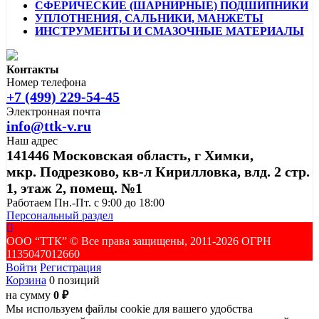
СФЕРИЧЕСКИЕ (ШАРНИРНЫЕ) ПОДШИПНИКИ
УПЛОТНЕНИЯ, САЛЬНИКИ, МАНЖЕТЫ
ИНСТРУМЕНТЫ И СМАЗОЧНЫЕ МАТЕРИАЛЫ
Контакты
Номер телефона
+7 (499) 229-54-45
Электронная почта
info@ttk-v.ru
Наш адрес
141446 Московская область, г Химки,
мкр. Подрезково, кв-л Кирилловка, влд. 2 стр.
1, этаж 2, помещ. №1
Работаем Пн.-Пт. с 9:00 до 18:00
Персональный раздел
ООО “ТТК” ©️ Все права защищены, 2011-2026 ОГРН
1135047012660
Войти
Регистрация
Корзина
0 позиций
на сумму
0 ₽
Мы используем файлы cookie для вашего удобства