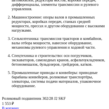
автомобилей, редукторы мостов, коробки передач,
дифференциалы, элементы трансмиссии и рулевого
управления.
Машиностроение: опоры валов в промышленных
редукторах, коробках передач, станках средней
мощности, прессах и другом оборудовании с высокими
нагрузками.
Сельхозтехника: трансмиссия тракторов и комбайнов,
валы отбора мощности, навесное оборудование,
механизмы рулевого управления и ходовой части.
Спецтехника и строительство: оси погрузчиков,
экскаваторов, самоходных кранов, асфальтоукладчиков,
бетономешалок, бульдозеров, грейдеров, катков.
Промышленные приводы и конвейеры: приводные
барабаны конвейеров, роликовые транспортёры,
элеваторы, системы подачи материалов, упаковочное
оборудование.
Роликовый подшипник 302/28 J2 SKF
1 553 ₽
В корзину