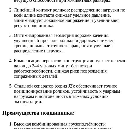
несущую способность при компактных размерах.
Линейный контакт роликов: распределение нагрузки по
всей длине контакта снижает удельное давление,
минимизирует локальное напряжение и увеличивает
ресурс подшипника.
Оптимизированная геометрия дорожек качения:
улучшенный профиль роликов и дорожек снижает
трение, повышает точность вращения и улучшает
распределение нагрузок.
Компенсация перекосов: конструкция допускает перекос
валов до 2–4 угловых минут без потери
работоспособности, снижая риск повреждения
сопряжённых деталей.
Стальной сепаратор (серия J2): обеспечивает точное
позиционирование роликов, устойчивость к ударным
нагрузкам и долговечность в тяжёлых условиях
эксплуатации.
Преимущества подшипника:
Высокая комбинированная грузоподъёмность: