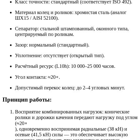
Класс точности: стандартный (соответствует ISO 492).
Материал колец и роликов: хромистая сталь (аналог
ШХ15 / AISI 52100).
Сепаратор: стальной штампованный, оконного типа,
центрируемый по роликам.
Зазор: нормальный (стандартный).
Уплотнение: отсутствует (открытый тип).
Расчётный ресурс (L10h): 10 000–25 000 часов.
Угол контакта: ≈20∘.
Допустимый перекос колец: до 2–4 угловых минут.
Принцип работы:
Восприятие комбинированных нагрузок: конические
ролики и дорожки качения передают нагрузку под углом
(≈20∘
), одновременно воспринимая радиальные (38 кН) и
осевые (41,5 кН) силы — это обеспечивает высокую