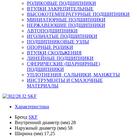
РОЛИКОВЫЕ ПОДШИПНИКИ
ВТУЛКИ ЗАКРЕПИТЕЛЬНЫЕ
ВЫСОКОТЕМПЕРАТУРНЫЕ ПОДШИПНИКИ
МИНИАТЮРНЫЕ ПОДШИПНИКИ
НЕРЖАВЕЮЩИЕ ПОДШИПНИКИ
АВТОПОДШИПНИКИ
ИГОЛЬЧАТЫЕ ПОДШИПНИКИ
ПОДШИПНИКОВЫЕ УЗЛЫ
ОПОРНЫЕ РОЛИКИ
ВТУЛКИ СКОЛЬЖЕНИЯ
ЛИНЕЙНЫЕ ПОДШИПНИКИ
СФЕРИЧЕСКИЕ (ШАРНИРНЫЕ)
ПОДШИПНИКИ
УПЛОТНЕНИЯ, САЛЬНИКИ, МАНЖЕТЫ
ИНСТРУМЕНТЫ И СМАЗОЧНЫЕ
МАТЕРИАЛЫ
Характеристики
Бренд
SKF
Внутренний диаметр (мм)
28
Наружный диаметр (мм)
58
Ширина (мм)
17,25