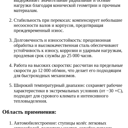
выдерживает значительные радиальные и осевые
нагрузки благодаря конической геометрии и прочным
материалам.
Стабильность при перекосах: компенсирует небольшие
несоосности валов и корпусов, предотвращая
преждевременный износ.
Долговечность и износостойкость: прецизионная
обработка и высококачественная сталь обеспечивают
устойчивость к износу, коррозии и ударным нагрузкам,
продлевая срок службы до 25 000 часов.
Работа на высоких скоростях: рассчитан на предельные
скорости до 12 000 об/мин, что делает его подходящим
для быстроходных механизмов.
Широкий температурный диапазон: сохраняет рабочие
характеристики в экстремальных условиях (от −30 ∘C),
подходит для сурового климата и интенсивного
тепловыделения.
Область применения:
Автомобилестроение: ступицы колёс легковых