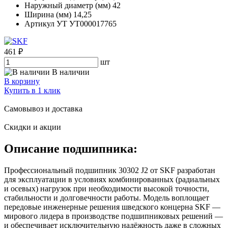
Наружный диаметр (мм)
42
Ширина (мм)
14,25
Артикул УТ
УТ000017765
461 ₽
шт
В наличии
В корзину
Купить в 1 клик
Самовывоз и доставка
Скидки и акции
Описание подшипника:
Профессиональный подшипник 30302 J2 от SKF разработан
для эксплуатации в условиях комбинированных (радиальных
и осевых) нагрузок при необходимости высокой точности,
стабильности и долговечности работы. Модель воплощает
передовые инженерные решения шведского концерна SKF —
мирового лидера в производстве подшипниковых решений —
и обеспечивает исключительную надёжность даже в сложных