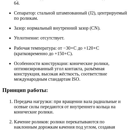
64.
Сепаратор: стальной штампованный (J2), центрируемый
по роликам.
Зазор: нормальный внутренний зазор (CN).
Уплотнение: отсутствует.
Рабочая температура: от −30∘C до +120∘C
(кратковременно до +150∘C).
Особенности конструкции: конические ролики,
оптимизированный угол контакта, разъёмная
конструкция, высокая жёсткость, соответствие
международным стандартам ISO.
Принцип работы:
Передача нагрузки: при вращении вала радиальные и
осевые силы передаются от внутреннего кольца на
конические ролики.
Качение роликов: ролики перекатываются по
наклонным дорожкам качения под углом, создавая