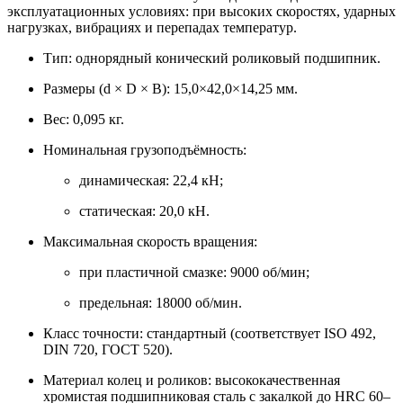
эксплуатационных условиях: при высоких скоростях, ударных
нагрузках, вибрациях и перепадах температур.
Тип: однорядный конический роликовый подшипник.
Размеры (d × D × B): 15,0×42,0×14,25 мм.
Вес: 0,095 кг.
Номинальная грузоподъёмность:
динамическая: 22,4 кН;
статическая: 20,0 кН.
Максимальная скорость вращения:
при пластичной смазке: 9000 об/мин;
предельная: 18000 об/мин.
Класс точности: стандартный (соответствует ISO 492,
DIN 720, ГОСТ 520).
Материал колец и роликов: высококачественная
хромистая подшипниковая сталь с закалкой до HRC 60–