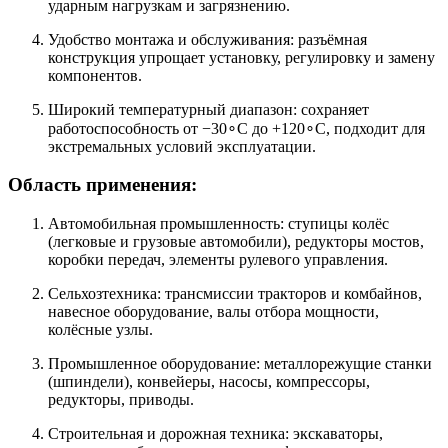
ударным нагрузкам и загрязнению.
Удобство монтажа и обслуживания: разъёмная
конструкция упрощает установку, регулировку и замену
компонентов.
Широкий температурный диапазон: сохраняет
работоспособность от −30∘C до +120∘C, подходит для
экстремальных условий эксплуатации.
Область применения:
Автомобильная промышленность: ступицы колёс
(легковые и грузовые автомобили), редукторы мостов,
коробки передач, элементы рулевого управления.
Сельхозтехника: трансмиссии тракторов и комбайнов,
навесное оборудование, валы отбора мощности,
колёсные узлы.
Промышленное оборудование: металлорежущие станки
(шпиндели), конвейеры, насосы, компрессоры,
редукторы, приводы.
Строительная и дорожная техника: экскаваторы,