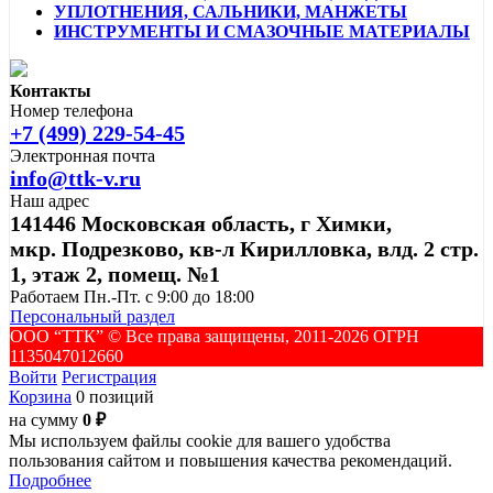
УПЛОТНЕНИЯ, САЛЬНИКИ, МАНЖЕТЫ
ИНСТРУМЕНТЫ И СМАЗОЧНЫЕ МАТЕРИАЛЫ
Контакты
Номер телефона
+7 (499) 229-54-45
Электронная почта
info@ttk-v.ru
Наш адрес
141446 Московская область, г Химки,
мкр. Подрезково, кв-л Кирилловка, влд. 2 стр.
1, этаж 2, помещ. №1
Работаем Пн.-Пт. с 9:00 до 18:00
Персональный раздел
ООО “ТТК” ©️ Все права защищены, 2011-2026 ОГРН
1135047012660
Войти
Регистрация
Корзина
0 позиций
на сумму
0 ₽
Мы используем файлы cookie для вашего удобства
пользования сайтом и повышения качества рекомендаций.
Подробнее