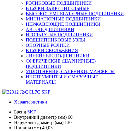
РОЛИКОВЫЕ ПОДШИПНИКИ
ВТУЛКИ ЗАКРЕПИТЕЛЬНЫЕ
ВЫСОКОТЕМПЕРАТУРНЫЕ ПОДШИПНИКИ
МИНИАТЮРНЫЕ ПОДШИПНИКИ
НЕРЖАВЕЮЩИЕ ПОДШИПНИКИ
АВТОПОДШИПНИКИ
ИГОЛЬЧАТЫЕ ПОДШИПНИКИ
ПОДШИПНИКОВЫЕ УЗЛЫ
ОПОРНЫЕ РОЛИКИ
ВТУЛКИ СКОЛЬЖЕНИЯ
ЛИНЕЙНЫЕ ПОДШИПНИКИ
СФЕРИЧЕСКИЕ (ШАРНИРНЫЕ)
ПОДШИПНИКИ
УПЛОТНЕНИЯ, САЛЬНИКИ, МАНЖЕТЫ
ИНСТРУМЕНТЫ И СМАЗОЧНЫЕ
МАТЕРИАЛЫ
Характеристики
Бренд
SKF
Внутренний диаметр (мм)
60
Наружный диаметр (мм)
130
Ширина (мм)
49,03