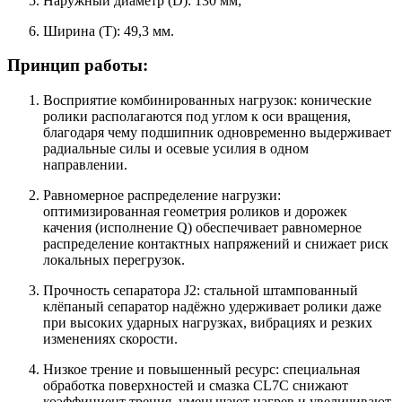
Наружный диаметр (D): 130 мм;
Ширина (T): 49,3 мм.
Принцип работы:
Восприятие комбинированных нагрузок: конические
ролики располагаются под углом к оси вращения,
благодаря чему подшипник одновременно выдерживает
радиальные силы и осевые усилия в одном
направлении.
Равномерное распределение нагрузки:
оптимизированная геометрия роликов и дорожек
качения (исполнение Q) обеспечивает равномерное
распределение контактных напряжений и снижает риск
локальных перегрузок.
Прочность сепаратора J2: стальной штампованный
клёпаный сепаратор надёжно удерживает ролики даже
при высоких ударных нагрузках, вибрациях и резких
изменениях скорости.
Низкое трение и повышенный ресурс: специальная
обработка поверхностей и смазка CL7C снижают
коэффициент трения, уменьшают нагрев и увеличивают