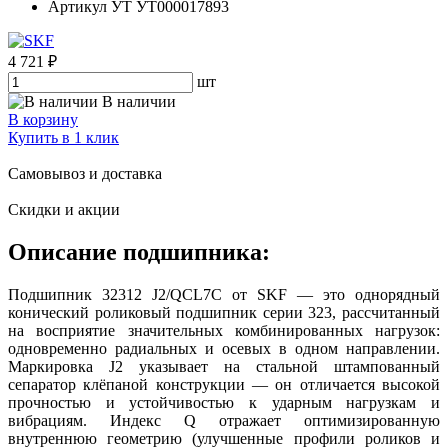
Артикул УТ
УТ000017893
4 721 ₽
шт
В наличии
В корзину
Купить в 1 клик
Самовывоз и доставка
Скидки и акции
Описание подшипника:
Подшипник 32312 J2/QCL7C от SKF — это однорядный
конический роликовый подшипник серии 323, рассчитанный
на восприятие значительных комбинированных нагрузок:
одновременно радиальных и осевых в одном направлении.
Маркировка J2 указывает на стальной штампованный
сепаратор клёпаной конструкции — он отличается высокой
прочностью и устойчивостью к ударным нагрузкам и
вибрациям. Индекс Q отражает оптимизированную
внутреннюю геометрию (улучшенные профили роликов и