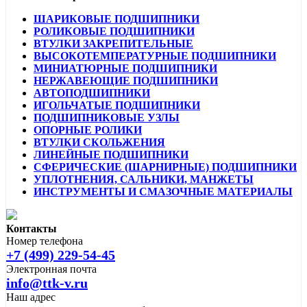
ШАРИКОВЫЕ ПОДШИПНИКИ
РОЛИКОВЫЕ ПОДШИПНИКИ
ВТУЛКИ ЗАКРЕПИТЕЛЬНЫЕ
ВЫСОКОТЕМПЕРАТУРНЫЕ ПОДШИПНИКИ
МИНИАТЮРНЫЕ ПОДШИПНИКИ
НЕРЖАВЕЮЩИЕ ПОДШИПНИКИ
АВТОПОДШИПНИКИ
ИГОЛЬЧАТЫЕ ПОДШИПНИКИ
ПОДШИПНИКОВЫЕ УЗЛЫ
ОПОРНЫЕ РОЛИКИ
ВТУЛКИ СКОЛЬЖЕНИЯ
ЛИНЕЙНЫЕ ПОДШИПНИКИ
СФЕРИЧЕСКИЕ (ШАРНИРНЫЕ) ПОДШИПНИКИ
УПЛОТНЕНИЯ, САЛЬНИКИ, МАНЖЕТЫ
ИНСТРУМЕНТЫ И СМАЗОЧНЫЕ МАТЕРИАЛЫ
Контакты
Номер телефона
+7 (499) 229-54-45
Электронная почта
info@ttk-v.ru
Наш адрес