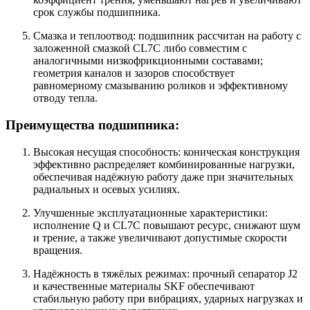
срок службы подшипника.
Смазка и теплоотвод: подшипник рассчитан на работу с
заложенной смазкой CL7C либо совместим с
аналогичными низкофрикционными составами;
геометрия каналов и зазоров способствует
равномерному смазыванию роликов и эффективному
отводу тепла.
Преимущества подшипника:
Высокая несущая способность: коническая конструкция
эффективно распределяет комбинированные нагрузки,
обеспечивая надёжную работу даже при значительных
радиальных и осевых усилиях.
Улучшенные эксплуатационные характеристики:
исполнение Q и CL7C повышают ресурс, снижают шум
и трение, а также увеличивают допустимые скорости
вращения.
Надёжность в тяжёлых режимах: прочный сепаратор J2
и качественные материалы SKF обеспечивают
стабильную работу при вибрациях, ударных нагрузках и