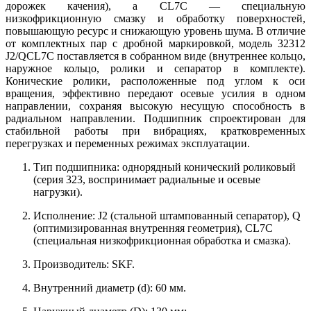
дорожек качения), а CL7C — специальную
низкофрикционную смазку и обработку поверхностей,
повышающую ресурс и снижающую уровень шума. В отличие
от комплектных пар с дробной маркировкой, модель 32312
J2/QCL7C поставляется в собранном виде (внутреннее кольцо,
наружное кольцо, ролики и сепаратор в комплекте).
Конические ролики, расположенные под углом к оси
вращения, эффективно передают осевые усилия в одном
направлении, сохраняя высокую несущую способность в
радиальном направлении. Подшипник спроектирован для
стабильной работы при вибрациях, кратковременных
перегрузках и переменных режимах эксплуатации.
Тип подшипника: однорядный конический роликовый
(серия 323, воспринимает радиальные и осевые
нагрузки).
Исполнение: J2 (стальной штампованный сепаратор), Q
(оптимизированная внутренняя геометрия), CL7C
(специальная низкофрикционная обработка и смазка).
Производитель: SKF.
Внутренний диаметр (d): 60 мм.