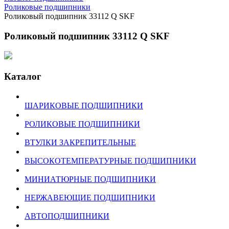
Роликовые подшипники
Роликовый подшипник 33112 Q SKF
Роликовый подшипник 33112 Q SKF
Каталог
ШАРИКОВЫЕ ПОДШИПНИКИ
РОЛИКОВЫЕ ПОДШИПНИКИ
ВТУЛКИ ЗАКРЕПИТЕЛЬНЫЕ
ВЫСОКОТЕМПЕРАТУРНЫЕ ПОДШИПНИКИ
МИНИАТЮРНЫЕ ПОДШИПНИКИ
НЕРЖАВЕЮЩИЕ ПОДШИПНИКИ
АВТОПОДШИПНИКИ