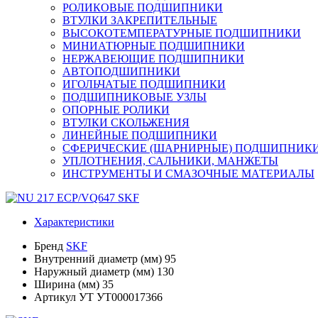
РОЛИКОВЫЕ ПОДШИПНИКИ
ВТУЛКИ ЗАКРЕПИТЕЛЬНЫЕ
ВЫСОКОТЕМПЕРАТУРНЫЕ ПОДШИПНИКИ
МИНИАТЮРНЫЕ ПОДШИПНИКИ
НЕРЖАВЕЮЩИЕ ПОДШИПНИКИ
АВТОПОДШИПНИКИ
ИГОЛЬЧАТЫЕ ПОДШИПНИКИ
ПОДШИПНИКОВЫЕ УЗЛЫ
ОПОРНЫЕ РОЛИКИ
ВТУЛКИ СКОЛЬЖЕНИЯ
ЛИНЕЙНЫЕ ПОДШИПНИКИ
СФЕРИЧЕСКИЕ (ШАРНИРНЫЕ) ПОДШИПНИК
УПЛОТНЕНИЯ, САЛЬНИКИ, МАНЖЕТЫ
ИНСТРУМЕНТЫ И СМАЗОЧНЫЕ МАТЕРИАЛЫ
Характеристики
Бренд
SKF
Внутренний диаметр (мм)
95
Наружный диаметр (мм)
130
Ширина (мм)
35
Артикул УТ
УТ000017366