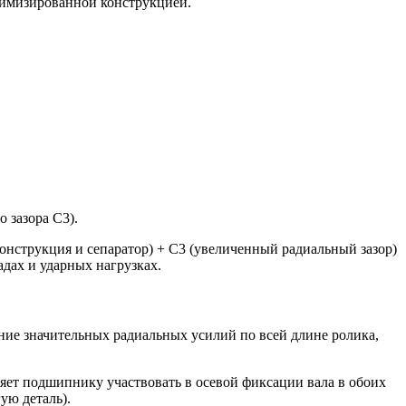
имизированной конструкцией.
 зазора C3).
онструкция и сепаратор) + C3 (увеличенный радиальный зазор)
дах и ударных нагрузках.
ие значительных радиальных усилий по всей длине ролика,
яет подшипнику участвовать в осевой фиксации вала в обоих
ую деталь).