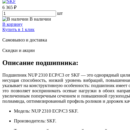
6 365 ₽
шт
В наличии
В корзину
Купить в 1 клик
Самовывоз и доставка
Скидки и акции
Описание подшипника:
Подшипник NUP 2310 ECP/C3 от SKF — это однорядный цилин
несущая способность, низкий уровень вибраций, повышенна
указывает на конструктивную особенность: подшипник имеет 
это позволяет воспринимать осевые нагрузки в обоих напра
увеличенным поперечным сечением и повышенной грузоподъё
полиамида, оптимизированный профиль роликов и дорожек кач
Модель: NUP 2310 ECP/C3 SKF.
Производитель: SKF.