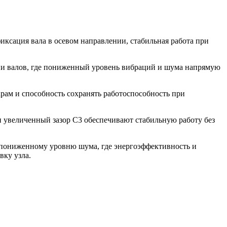
ксация вала в осевом направлении, стабильная работа при
ии валов, где пониженный уровень вибраций и шума напрямую
рам и способность сохранять работоспособность при
 увеличенный зазор C3 обеспечивают стабильную работу без
к пониженному уровню шума, где энергоэффективность и
вку узла.