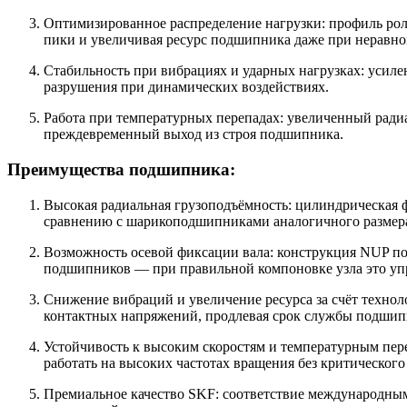
Оптимизированное распределение нагрузки: профиль рол
пики и увеличивая ресурс подшипника даже при неравно
Стабильность при вибрациях и ударных нагрузках: усиле
разрушения при динамических воздействиях.
Работа при температурных перепадах: увеличенный радиа
преждевременный выход из строя подшипника.
Преимущества подшипника:
Высокая радиальная грузоподъёмность: цилиндрическая 
сравнению с шарикоподшипниками аналогичного размер
Возможность осевой фиксации вала: конструкция NUP по
подшипников — при правильной компоновке узла это уп
Снижение вибраций и увеличение ресурса за счёт техно
контактных напряжений, продлевая срок службы подшип
Устойчивость к высоким скоростям и температурным пер
работать на высоких частотах вращения без критического
Премиальное качество SKF: соответствие международным 