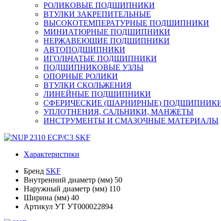
РОЛИКОВЫЕ ПОДШИПНИКИ
ВТУЛКИ ЗАКРЕПИТЕЛЬНЫЕ
ВЫСОКОТЕМПЕРАТУРНЫЕ ПОДШИПНИКИ
МИНИАТЮРНЫЕ ПОДШИПНИКИ
НЕРЖАВЕЮЩИЕ ПОДШИПНИКИ
АВТОПОДШИПНИКИ
ИГОЛЬЧАТЫЕ ПОДШИПНИКИ
ПОДШИПНИКОВЫЕ УЗЛЫ
ОПОРНЫЕ РОЛИКИ
ВТУЛКИ СКОЛЬЖЕНИЯ
ЛИНЕЙНЫЕ ПОДШИПНИКИ
СФЕРИЧЕСКИЕ (ШАРНИРНЫЕ) ПОДШИПНИК
УПЛОТНЕНИЯ, САЛЬНИКИ, МАНЖЕТЫ
ИНСТРУМЕНТЫ И СМАЗОЧНЫЕ МАТЕРИАЛЫ
Характеристики
Бренд
SKF
Внутренний диаметр (мм)
50
Наружный диаметр (мм)
110
Ширина (мм)
40
Артикул УТ
УТ000022894