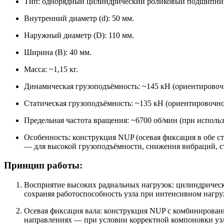
Тип: однорядный цилиндрический роликовый подшипник
Внутренний диаметр (d): 50 мм.
Наружный диаметр (D): 110 мм.
Ширина (B): 40 мм.
Масса: ~1,15 кг.
Динамическая грузоподъёмность: ~145 кН (ориентировоч
Статическая грузоподъёмность: ~135 кН (ориентировочно
Предельная частота вращения: ~6700 об/мин (при использ
Особенность: конструкция NUP (осевая фиксация в обе с
— для высокой грузоподъёмности, снижения вибраций, ст
Принцип работы:
Восприятие высоких радиальных нагрузок: цилиндрическ
сохраняя работоспособность узла при интенсивном нагр
Осевая фиксация вала: конструкция NUP с комбинирован
направлениях — при условии корректной компоновки узла