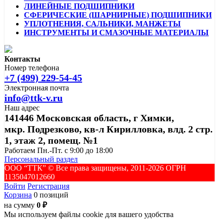
ЛИНЕЙНЫЕ ПОДШИПНИКИ
СФЕРИЧЕСКИЕ (ШАРНИРНЫЕ) ПОДШИПНИКИ
УПЛОТНЕНИЯ, САЛЬНИКИ, МАНЖЕТЫ
ИНСТРУМЕНТЫ И СМАЗОЧНЫЕ МАТЕРИАЛЫ
Контакты
Номер телефона
+7 (499) 229-54-45
Электронная почта
info@ttk-v.ru
Наш адрес
141446 Московская область, г Химки,
мкр. Подрезково, кв-л Кирилловка, влд. 2 стр.
1, этаж 2, помещ. №1
Работаем Пн.-Пт. с 9:00 до 18:00
Персональный раздел
ООО “ТТК” ©️ Все права защищены, 2011-2026 ОГРН
1135047012660
Войти
Регистрация
Корзина
0 позиций
на сумму
0 ₽
Мы используем файлы cookie для вашего удобства