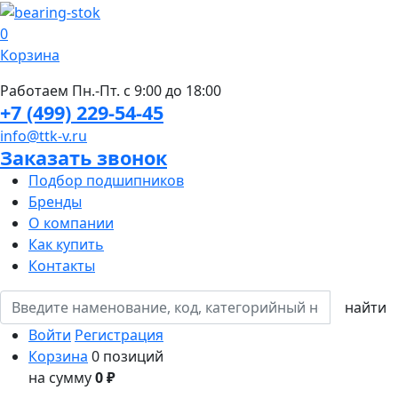
0
Корзина
Работаем Пн.-Пт. с 9:00 до 18:00
+7 (499) 229-54-45
info@ttk-v.ru
Заказать звонок
Подбор подшипников
Бренды
О компании
Как купить
Контакты
Войти
Регистрация
Корзина
0 позиций
на сумму
0 ₽