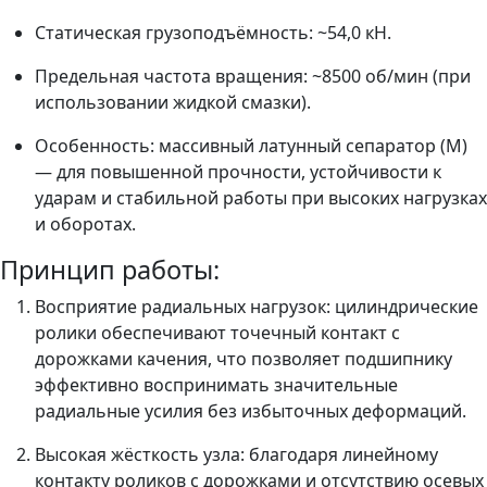
Статическая грузоподъёмность: ~54,0 кН.
Предельная частота вращения: ~8500 об/мин (при
использовании жидкой смазки).
Особенность: массивный латунный сепаратор (M)
— для повышенной прочности, устойчивости к
ударам и стабильной работы при высоких нагрузках
и оборотах.
Принцип работы:
Восприятие радиальных нагрузок: цилиндрические
ролики обеспечивают точечный контакт с
дорожками качения, что позволяет подшипнику
эффективно воспринимать значительные
радиальные усилия без избыточных деформаций.
Высокая жёсткость узла: благодаря линейному
контакту роликов с дорожками и отсутствию осевых