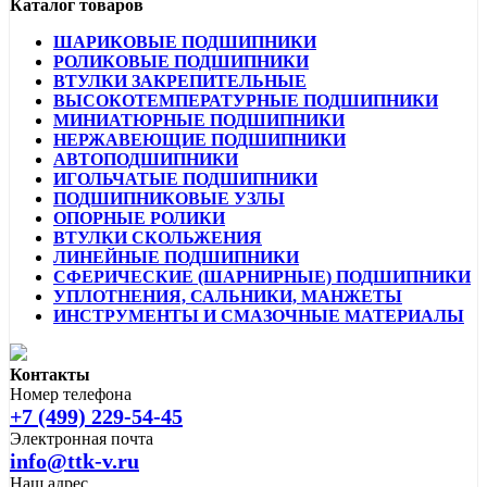
Каталог товаров
ШАРИКОВЫЕ ПОДШИПНИКИ
РОЛИКОВЫЕ ПОДШИПНИКИ
ВТУЛКИ ЗАКРЕПИТЕЛЬНЫЕ
ВЫСОКОТЕМПЕРАТУРНЫЕ ПОДШИПНИКИ
МИНИАТЮРНЫЕ ПОДШИПНИКИ
НЕРЖАВЕЮЩИЕ ПОДШИПНИКИ
АВТОПОДШИПНИКИ
ИГОЛЬЧАТЫЕ ПОДШИПНИКИ
ПОДШИПНИКОВЫЕ УЗЛЫ
ОПОРНЫЕ РОЛИКИ
ВТУЛКИ СКОЛЬЖЕНИЯ
ЛИНЕЙНЫЕ ПОДШИПНИКИ
СФЕРИЧЕСКИЕ (ШАРНИРНЫЕ) ПОДШИПНИКИ
УПЛОТНЕНИЯ, САЛЬНИКИ, МАНЖЕТЫ
ИНСТРУМЕНТЫ И СМАЗОЧНЫЕ МАТЕРИАЛЫ
Контакты
Номер телефона
+7 (499) 229-54-45
Электронная почта
info@ttk-v.ru
Наш адрес