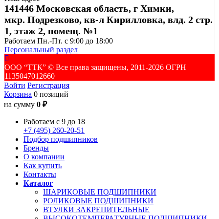
141446 Московская область, г Химки,
мкр. Подрезково, кв-л Кирилловка, влд. 2 стр.
1, этаж 2, помещ. №1
Работаем Пн.-Пт. с 9:00 до 18:00
Персональный раздел
ООО “ТТК” ©️ Все права защищены, 2011-2026 ОГРН
1135047012660
Войти
Регистрация
Корзина
0 позиций
на сумму
0 ₽
Работаем с 9 до 18
+7 (495) 260-20-51
Подбор подшипников
Бренды
О компании
Как купить
Контакты
Каталог
ШАРИКОВЫЕ ПОДШИПНИКИ
РОЛИКОВЫЕ ПОДШИПНИКИ
ВТУЛКИ ЗАКРЕПИТЕЛЬНЫЕ
ВЫСОКОТЕМПЕРАТУРНЫЕ ПОДШИПНИКИ