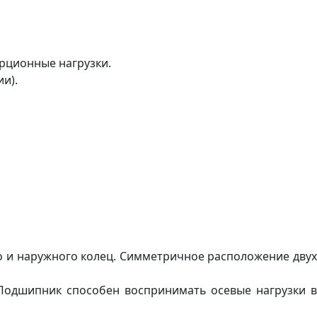
рционные нагрузки.
и).
о и наружного колец. Симметричное расположение двух
Подшипник способен воспринимать осевые нагрузки в