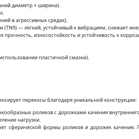
шний диаметр × ширина).
к.
ний в агрессивных средах).
 (TN9) — лёгкий, устойчивый к вибрациям, снижает ине
я прочность, износостойкость и устойчивость к коррози
 использовании пластичной смазки).
нсирует перекосы благодаря уникальной конструкции:
очкообразных роликов с дорожками качения внутреннег
ление нагрузки.
чёт сферической формы роликов и дорожек качения. 