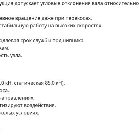
укция допускает угловые отклонения вала относительно
авное вращение даже при перекосах.
стабильную работу на высоких скоростях.
одлевая срок службы подшипника.
кам.
ть узла.
кН, статическая 85,0 кН).
оса.
направлениях.
тизируют воздействия.
жёлых условиях.
.