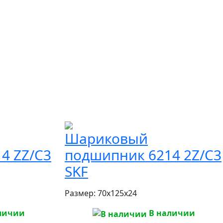
Шариковый
4 ZZ/C3
подшипник 6214 2Z/C3
SKF
Размер:
70x125x24
личии
В наличии