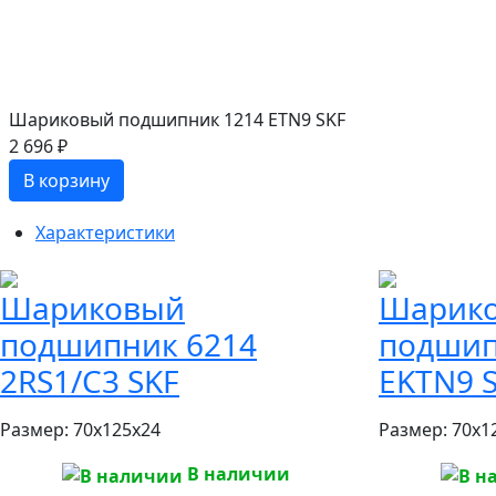
Шариковый подшипник 1214 ETN9 SKF
2 696 ₽
В корзину
Характеристики
Шариковый
Шарик
подшипник 6214
подшип
2RS1/C3 SKF
EKTN9 
Размер:
70x125x24
Размер:
70x1
В наличии