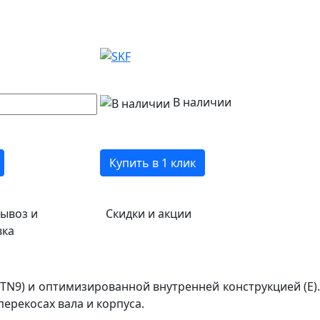
В наличии
Купить в 1 клик
ывоз и
Скидки и акции
вка
N9) и оптимизированной внутренней конструкцией (E).
ерекосах вала и корпуса.