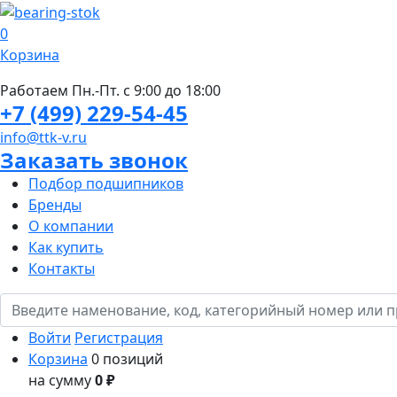
0
Корзина
Работаем Пн.-Пт. с 9:00 до 18:00
+7 (499) 229-54-45
info@ttk-v.ru
Заказать звонок
Подбор подшипников
Бренды
О компании
Как купить
Контакты
Войти
Регистрация
Корзина
0 позиций
на сумму
0 ₽