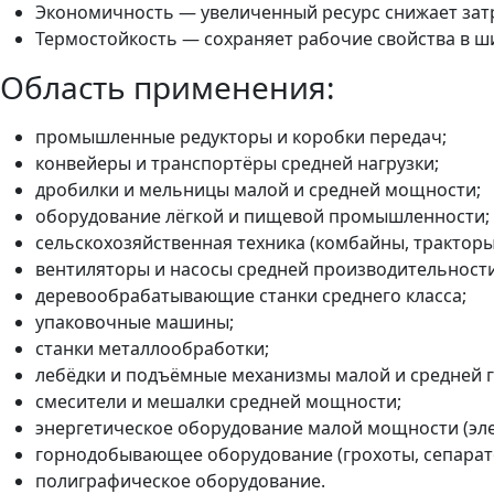
Экономичность — увеличенный ресурс снижает затр
Термостойкость — сохраняет рабочие свойства в 
Область применения:
промышленные редукторы и коробки передач;
конвейеры и транспортёры средней нагрузки;
дробилки и мельницы малой и средней мощности;
оборудование лёгкой и пищевой промышленности;
сельскохозяйственная техника (комбайны, тракторы
вентиляторы и насосы средней производительности
деревообрабатывающие станки среднего класса;
упаковочные машины;
станки металлообработки;
лебёдки и подъёмные механизмы малой и средней 
смесители и мешалки средней мощности;
энергетическое оборудование малой мощности (эле
горнодобывающее оборудование (грохоты, сепарат
полиграфическое оборудование.