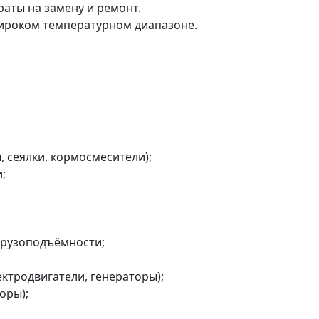
аты на замену и ремонт.
широком температурном диапазоне.
, сеялки, кормосмесители);
;
грузоподъёмности;
ктродвигатели, генераторы);
оры);