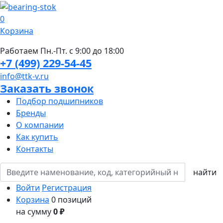
0
Корзина
Работаем Пн.-Пт. с 9:00 до 18:00
+7 (499) 229-54-45
info@ttk-v.ru
Заказать звонок
Подбор подшипников
Бренды
О компании
Как купить
Контакты
Войти
Регистрация
Корзина
0 позиций
на сумму
0 ₽