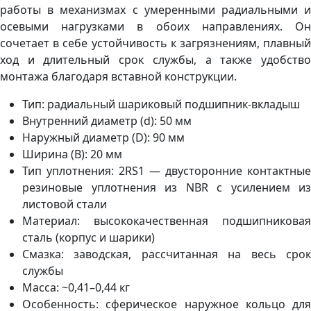
работы в механизмах с умеренными радиальными и
осевыми нагрузками в обоих направлениях. Он
сочетает в себе устойчивость к загрязнениям, плавный
ход и длительный срок службы, а также удобство
монтажа благодаря вставной конструкции.
Тип: радиальный шариковый подшипник‑вкладыш
Внутренний диаметр (d): 50 мм
Наружный диаметр (D): 90 мм
Ширина (B): 20 мм
Тип уплотнения: 2RS1 — двусторонние контактные
резиновые уплотнения из NBR с усилением из
листовой стали
Материал: высококачественная подшипниковая
сталь (корпус и шарики)
Смазка: заводская, рассчитанная на весь срок
службы
Масса: ~0,41–0,44 кг
Особенность: сферическое наружное кольцо для