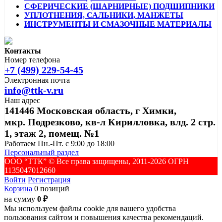
СФЕРИЧЕСКИЕ (ШАРНИРНЫЕ) ПОДШИПНИКИ
УПЛОТНЕНИЯ, САЛЬНИКИ, МАНЖЕТЫ
ИНСТРУМЕНТЫ И СМАЗОЧНЫЕ МАТЕРИАЛЫ
Контакты
Номер телефона
+7 (499) 229-54-45
Электронная почта
info@ttk-v.ru
Наш адрес
141446 Московская область, г Химки,
мкр. Подрезково, кв-л Кирилловка, влд. 2 стр.
1, этаж 2, помещ. №1
Работаем Пн.-Пт. с 9:00 до 18:00
Персональный раздел
ООО “ТТК” ©️ Все права защищены, 2011-2026 ОГРН
1135047012660
Войти
Регистрация
Корзина
0 позиций
на сумму
0 ₽
Мы используем файлы cookie для вашего удобства
пользования сайтом и повышения качества рекомендаций.