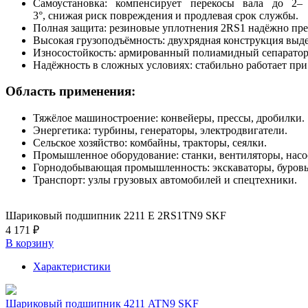
Самоустановка: компенсирует перекосы вала до 2–
3°, снижая риск повреждения и продлевая срок службы.
Полная защита: резиновые уплотнения 2RS1 надёжно пр
Высокая грузоподъёмность: двухрядная конструкция выд
Износостойкость: армированный полиамидный сепаратор 
Надёжность в сложных условиях: стабильно работает при
Область применения:
Тяжёлое машиностроение: конвейеры, прессы, дробилки.
Энергетика: турбины, генераторы, электродвигатели.
Сельское хозяйство: комбайны, тракторы, сеялки.
Промышленное оборудование: станки, вентиляторы, насо
Горнодобывающая промышленность: экскаваторы, буровые
Транспорт: узлы грузовых автомобилей и спецтехники.
Шариковый подшипник 2211 E 2RS1TN9 SKF
4 171 ₽
В корзину
Характеристики
Шариковый подшипник 4211 ATN9 SKF