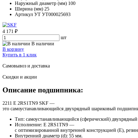
Наружный диаметр (мм)
100
Ширина (мм)
25
Артикул УТ
УТ000025693
4 171 ₽
шт
В наличии
В корзину
Купить в 1 клик
Самовывоз и доставка
Скидки и акции
Описание подшипника:
2211 E 2RS1TN9 SKF —
это самоустанавливающийся двухрядный шариковый подшипник 
Тип: самоустанавливающийся (сферический) двухрядны
Исполнение: E 2RS1TN9 —
с оптимизированной внутренней конструкцией (E), рези
Внутренний диаметр (d): 55 мм.