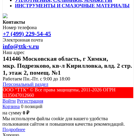
УПЛОТНЕНИЯ, САЛЬНИКИ, МАНЖЕТЫ
ИНСТРУМЕНТЫ И СМАЗОЧНЫЕ МАТЕРИАЛЫ
Контакты
Номер телефона
+7 (499) 229-54-45
Электронная почта
info@ttk-v.ru
Наш адрес
141446 Московская область, г Химки,
мкр. Подрезково, кв-л Кирилловка, влд. 2 стр.
1, этаж 2, помещ. №1
Работаем Пн.-Пт. с 9:00 до 18:00
Персональный раздел
ООО “ТТК” ©️ Все права защищены, 2011-2026 ОГРН
1135047012660
Войти
Регистрация
Корзина
0 позиций
на сумму
0 ₽
Мы используем файлы cookie для вашего удобства
пользования сайтом и повышения качества рекомендаций.
Подробнее
Хорошо