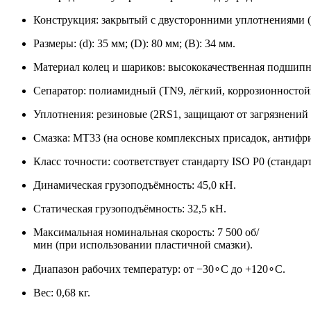
Конструкция: закрытый с двусторонними уплотнениями (2
Размеры: (d): 35 мм; (D): 80 мм; (B): 34 мм.
Материал колец и шариков: высококачественная подшипни
Сепаратор: полиамидный (TN9, лёгкий, коррозионностой
Уплотнения: резиновые (2RS1, защищают от загрязнений 
Смазка: MT33 (на основе комплексных присадок, антифри
Класс точности: соответствует стандарту ISO P0 (стандар
Динамическая грузоподъёмность: 45,0 кН.
Статическая грузоподъёмность: 32,5 кН.
Максимальная номинальная скорость: 7 500 об/
мин (при использовании пластичной смазки).
Диапазон рабочих температур: от −30∘C до +120∘C.
Вес: 0,68 кг.