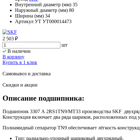
Внутренний диаметр (мм)
35
Наружный диаметр (мм)
80
Ширина (мм)
34
Артикул УТ
УТ000014473
2 503 ₽
шт
В наличии
В корзину
Купить в 1 клик
Самовывоз и доставка
Скидки и акции
Описание подшипника:
Подшипник 3307 A 2RS1TN9/MT33 производства SKF двухрядн
Конструкция включает два ряда шариков, расположенных под у
Полиамидный сепаратор TN9 обеспечивает лёгкость конструкци
Тип: радиально‑упорный шариковый двухрядный.