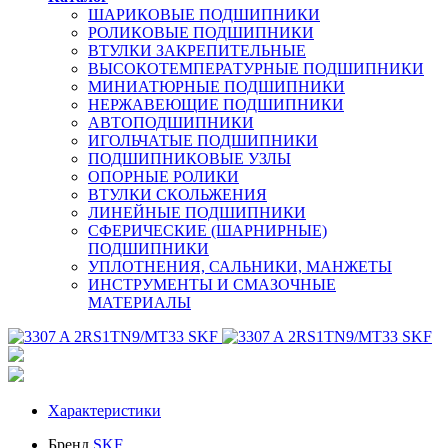
ШАРИКОВЫЕ ПОДШИПНИКИ
РОЛИКОВЫЕ ПОДШИПНИКИ
ВТУЛКИ ЗАКРЕПИТЕЛЬНЫЕ
ВЫСОКОТЕМПЕРАТУРНЫЕ ПОДШИПНИКИ
МИНИАТЮРНЫЕ ПОДШИПНИКИ
НЕРЖАВЕЮЩИЕ ПОДШИПНИКИ
АВТОПОДШИПНИКИ
ИГОЛЬЧАТЫЕ ПОДШИПНИКИ
ПОДШИПНИКОВЫЕ УЗЛЫ
ОПОРНЫЕ РОЛИКИ
ВТУЛКИ СКОЛЬЖЕНИЯ
ЛИНЕЙНЫЕ ПОДШИПНИКИ
СФЕРИЧЕСКИЕ (ШАРНИРНЫЕ)
ПОДШИПНИКИ
УПЛОТНЕНИЯ, САЛЬНИКИ, МАНЖЕТЫ
ИНСТРУМЕНТЫ И СМАЗОЧНЫЕ
МАТЕРИАЛЫ
Характеристики
Бренд
SKF