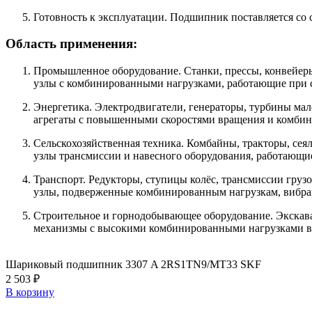
Готовность к эксплуатации. Подшипник поставляется со 
Область применения:
Промышленное оборудование. Станки, прессы, конвейер
узлы с комбинированными нагрузками, работающие при с
Энергетика. Электродвигатели, генераторы, турбины м
агрегаты с повышенными скоростями вращения и комбин
Сельскохозяйственная техника. Комбайны, тракторы, се
узлы трансмиссии и навесного оборудования, работающие
Транспорт. Редукторы, ступицы колёс, трансмиссии груз
узлы, подверженные комбинированным нагрузкам, вибрац
Строительное и горнодобывающее оборудование. Экскава
механизмы с высокими комбинированными нагрузками в т
Шариковый подшипник 3307 A 2RS1TN9/MT33 SKF
2 503 ₽
В корзину