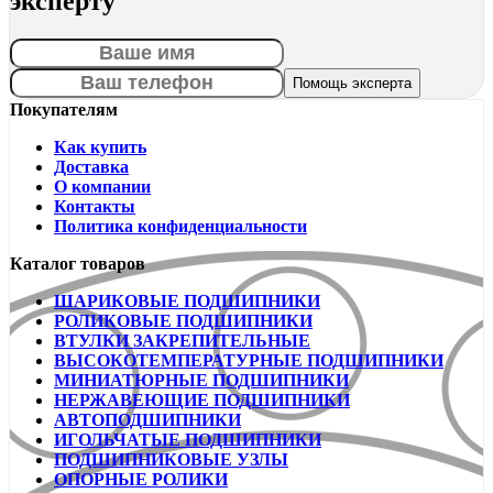
эксперту
Покупателям
Как купить
Доставка
О компании
Контакты
Политика конфиденциальности
Каталог товаров
ШАРИКОВЫЕ ПОДШИПНИКИ
РОЛИКОВЫЕ ПОДШИПНИКИ
ВТУЛКИ ЗАКРЕПИТЕЛЬНЫЕ
ВЫСОКОТЕМПЕРАТУРНЫЕ ПОДШИПНИКИ
МИНИАТЮРНЫЕ ПОДШИПНИКИ
НЕРЖАВЕЮЩИЕ ПОДШИПНИКИ
АВТОПОДШИПНИКИ
ИГОЛЬЧАТЫЕ ПОДШИПНИКИ
ПОДШИПНИКОВЫЕ УЗЛЫ
ОПОРНЫЕ РОЛИКИ