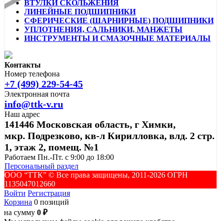
ВТУЛКИ СКОЛЬЖЕНИЯ
ЛИНЕЙНЫЕ ПОДШИПНИКИ
СФЕРИЧЕСКИЕ (ШАРНИРНЫЕ) ПОДШИПНИКИ
УПЛОТНЕНИЯ, САЛЬНИКИ, МАНЖЕТЫ
ИНСТРУМЕНТЫ И СМАЗОЧНЫЕ МАТЕРИАЛЫ
Контакты
Номер телефона
+7 (499) 229-54-45
Электронная почта
info@ttk-v.ru
Наш адрес
141446 Московская область, г Химки,
мкр. Подрезково, кв-л Кирилловка, влд. 2 стр.
1, этаж 2, помещ. №1
Работаем Пн.-Пт. с 9:00 до 18:00
Персональный раздел
ООО “ТТК” ©️ Все права защищены, 2011-2026 ОГРН
1135047012660
Войти
Регистрация
Корзина
0 позиций
на сумму
0 ₽