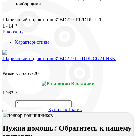
подборщики.
Шариковый подшипник 35BD219 T12DDU ITJ
1 414 ₽
В корзину
Характеристики
Шариковый подшипник 35BD219T12DDUCG21 NSK
Размер:
35x55x20
В наличии
1 362 ₽
Купить в 1 клик
Нужна помощь? Обратитесь к нашему