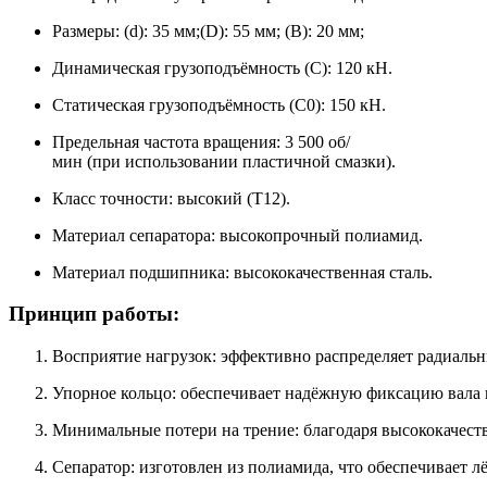
Размеры: (d): 35 мм;(D): 55 мм; (B): 20 мм;
Динамическая грузоподъёмность (C): 120 кН.
Статическая грузоподъёмность (C0​): 150 кН.
Предельная частота вращения: 3 500 об/
мин (при использовании пластичной смазки).
Класс точности: высокий (T12).
Материал сепаратора: высокопрочный полиамид.
Материал подшипника: высококачественная сталь.
Принцип работы:
Восприятие нагрузок: эффективно распределяет радиальн
Упорное кольцо: обеспечивает надёжную фиксацию вала 
Минимальные потери на трение: благодаря высококачест
Сепаратор: изготовлен из полиамида, что обеспечивает л