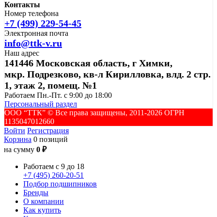
Контакты
Номер телефона
+7 (499) 229-54-45
Электронная почта
info@ttk-v.ru
Наш адрес
141446 Московская область, г Химки,
мкр. Подрезково, кв-л Кирилловка, влд. 2 стр.
1, этаж 2, помещ. №1
Работаем Пн.-Пт. с 9:00 до 18:00
Персональный раздел
ООО “ТТК” ©️ Все права защищены, 2011-2026 ОГРН
1135047012660
Войти
Регистрация
Корзина
0 позиций
на сумму
0 ₽
Работаем с 9 до 18
+7 (495) 260-20-51
Подбор подшипников
Бренды
О компании
Как купить