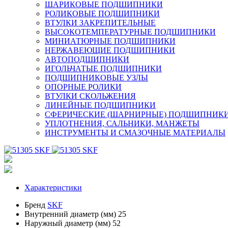
ШАРИКОВЫЕ ПОДШИПНИКИ
РОЛИКОВЫЕ ПОДШИПНИКИ
ВТУЛКИ ЗАКРЕПИТЕЛЬНЫЕ
ВЫСОКОТЕМПЕРАТУРНЫЕ ПОДШИПНИКИ
МИНИАТЮРНЫЕ ПОДШИПНИКИ
НЕРЖАВЕЮЩИЕ ПОДШИПНИКИ
АВТОПОДШИПНИКИ
ИГОЛЬЧАТЫЕ ПОДШИПНИКИ
ПОДШИПНИКОВЫЕ УЗЛЫ
ОПОРНЫЕ РОЛИКИ
ВТУЛКИ СКОЛЬЖЕНИЯ
ЛИНЕЙНЫЕ ПОДШИПНИКИ
СФЕРИЧЕСКИЕ (ШАРНИРНЫЕ) ПОДШИПНИК
УПЛОТНЕНИЯ, САЛЬНИКИ, МАНЖЕТЫ
ИНСТРУМЕНТЫ И СМАЗОЧНЫЕ МАТЕРИАЛЫ
Характеристики
Бренд
SKF
Внутренний диаметр (мм)
25
Наружный диаметр (мм)
52