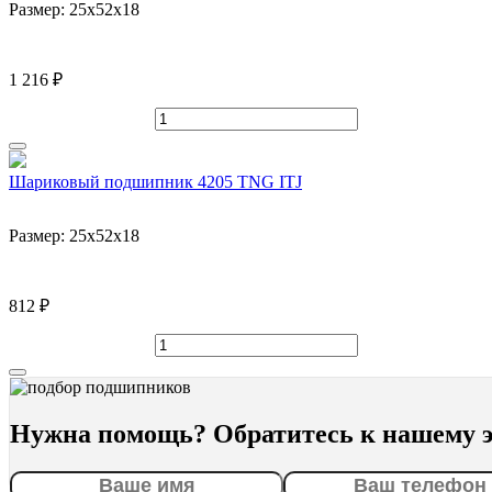
Размер:
25x52x18
1 216 ₽
Шариковый подшипник 4205 TNG ITJ
Размер:
25x52x18
812 ₽
Нужна помощь? Обратитесь к нашему э