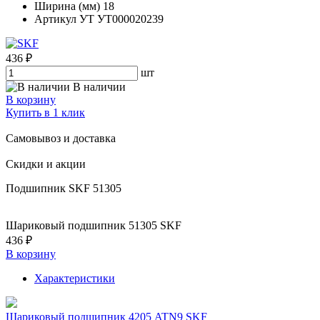
Ширина (мм)
18
Артикул УТ
УТ000020239
436 ₽
шт
В наличии
В корзину
Купить в 1 клик
Самовывоз и доставка
Скидки и акции
Подшипник SKF 51305
Шариковый подшипник 51305 SKF
436 ₽
В корзину
Характеристики
Шариковый подшипник 4205 ATN9 SKF