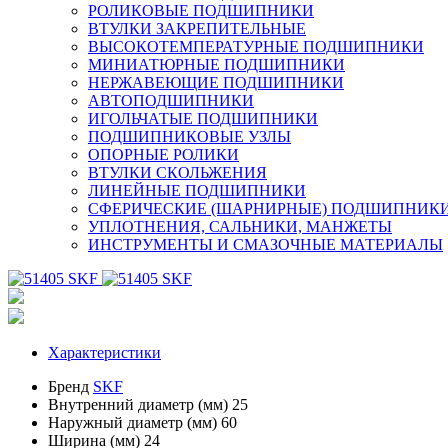
РОЛИКОВЫЕ ПОДШИПНИКИ
ВТУЛКИ ЗАКРЕПИТЕЛЬНЫЕ
ВЫСОКОТЕМПЕРАТУРНЫЕ ПОДШИПНИКИ
МИНИАТЮРНЫЕ ПОДШИПНИКИ
НЕРЖАВЕЮЩИЕ ПОДШИПНИКИ
АВТОПОДШИПНИКИ
ИГОЛЬЧАТЫЕ ПОДШИПНИКИ
ПОДШИПНИКОВЫЕ УЗЛЫ
ОПОРНЫЕ РОЛИКИ
ВТУЛКИ СКОЛЬЖЕНИЯ
ЛИНЕЙНЫЕ ПОДШИПНИКИ
СФЕРИЧЕСКИЕ (ШАРНИРНЫЕ) ПОДШИПНИК
УПЛОТНЕНИЯ, САЛЬНИКИ, МАНЖЕТЫ
ИНСТРУМЕНТЫ И СМАЗОЧНЫЕ МАТЕРИАЛЫ
Характеристики
Бренд
SKF
Внутренний диаметр (мм)
25
Наружный диаметр (мм)
60
Ширина (мм)
24