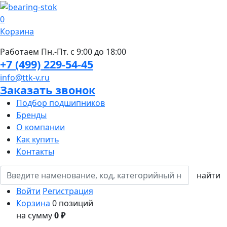
0
Корзина
Работаем Пн.-Пт. с 9:00 до 18:00
+7 (499) 229-54-45
info@ttk-v.ru
Заказать звонок
Подбор подшипников
Бренды
О компании
Как купить
Контакты
Войти
Регистрация
Корзина
0 позиций
на сумму
0 ₽