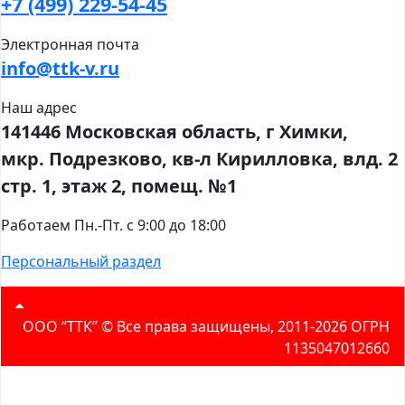
+7 (499) 229-54-45
Электронная почта
info@ttk-v.ru
Наш адрес
141446 Московская область, г Химки,
мкр. Подрезково, кв-л Кирилловка, влд. 2
стр. 1, этаж 2, помещ. №1
Работаем Пн.-Пт. с 9:00 до 18:00
Персональный раздел
ООО “ТТК” ©️ Все права защищены, 2011-2026 ОГРН
1135047012660