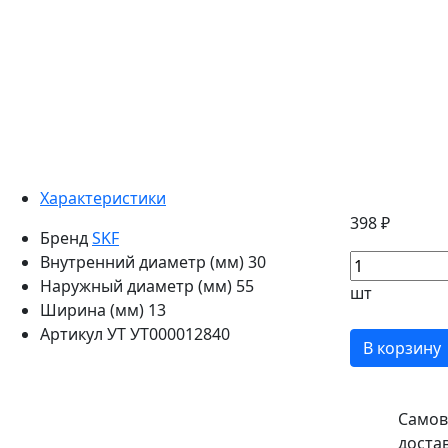
Характеристики
398 ₽
Бренд
SKF
Внутренний диаметр (мм)
30
Наружный диаметр (мм)
55
шт
Ширина (мм)
13
Артикул УТ
УТ000012840
В корзину
Самов
доста