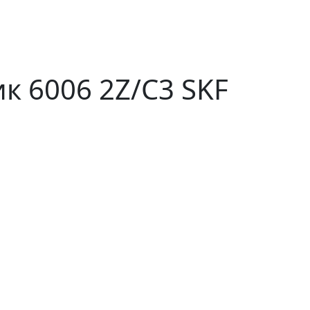
 6006 2Z/C3 SKF