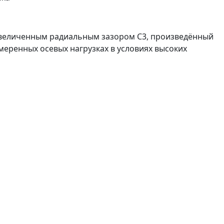
увеличенным радиальным зазором C3, произведённый
меренных осевых нагрузках в условиях высоких