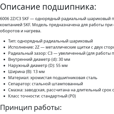
Описание подшипника:
6006 2Z/C3 SKF — однорядный радиальный шариковый п
компанией SKF. Модель предназначена для работы при 
оборотов и нагрева.
Тип: однорядный радиальный шариковый
Исполнение: 2Z — металлические щитки с двух стор
Радиальный зазор: C3 — увеличенный (для работы п
Внутренний диаметр (d): 30 мм
Наружный диаметр (D): 55 мм
Ширина (B): 13 мм
Материал: хромистая подшипниковая сталь
Сепаратор: стальной штампованный
Смазка: заводская, рассчитана на длительный срок
Класс точности: стандартный (P0)
Принцип работы: