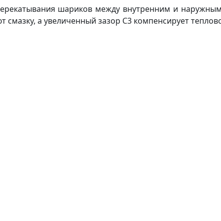
ерекатывания шариков между внутренним и наружным 
т смазку, а увеличенный зазор C3 компенсирует тепло