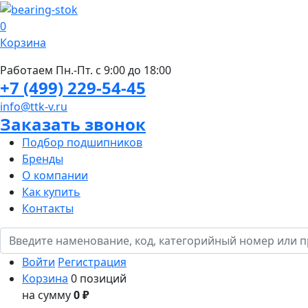
0
Корзина
Работаем Пн.-Пт. с 9:00 до 18:00
+7 (499) 229-54-45
info@ttk-v.ru
Заказать звонок
Подбор подшипников
Бренды
О компании
Как купить
Контакты
Войти
Регистрация
Корзина
0 позиций
на сумму
0 ₽