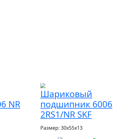
Шариковый
6 NR
подшипник 6006
2RS1/NR SKF
Размер:
30x55x13