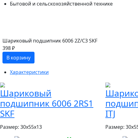
Бытовой и сельскохозяйственной технике
Шариковый подшипник 6006 2Z/C3 SKF
398 ₽
В корзину
Характеристики
Шариковый
Шарик
подшипник 6006 2RS1
подшип
SKF
ITJ
Размер:
30x55x13
Размер:
30x5