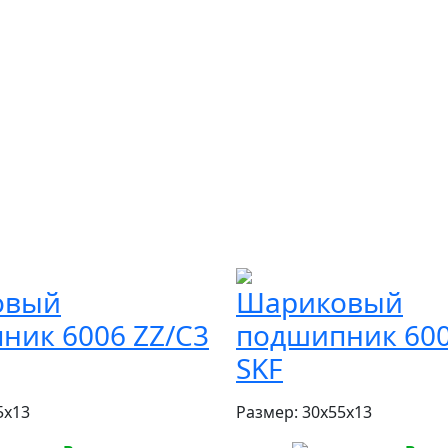
овый
Шариковый
ник 6006 ZZ/C3
подшипник 600
SKF
5x13
Размер:
30x55x13