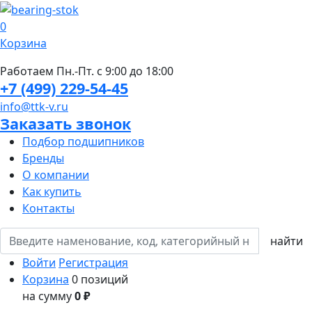
0
Корзина
Работаем Пн.-Пт. с 9:00 до 18:00
+7 (499) 229-54-45
info@ttk-v.ru
Заказать звонок
Подбор подшипников
Бренды
О компании
Как купить
Контакты
Войти
Регистрация
Корзина
0 позиций
на сумму
0 ₽