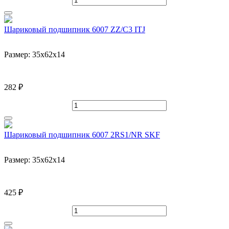
Шариковый подшипник 6007 ZZ/C3 ITJ
Размер:
35x62x14
282 ₽
Шариковый подшипник 6007 2RS1/NR SKF
Размер:
35x62x14
425 ₽