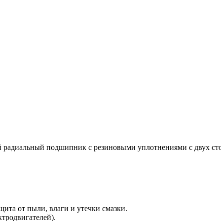
иальный подшипник с резиновыми уплотнениями с двух сторон 
ита от пыли, влаги и утечки смазки.
тродвигателей).