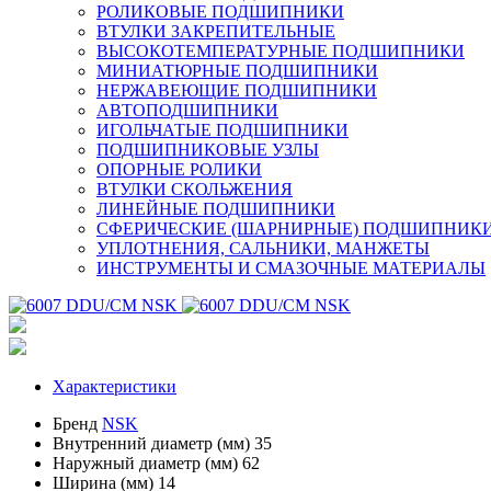
РОЛИКОВЫЕ ПОДШИПНИКИ
ВТУЛКИ ЗАКРЕПИТЕЛЬНЫЕ
ВЫСОКОТЕМПЕРАТУРНЫЕ ПОДШИПНИКИ
МИНИАТЮРНЫЕ ПОДШИПНИКИ
НЕРЖАВЕЮЩИЕ ПОДШИПНИКИ
АВТОПОДШИПНИКИ
ИГОЛЬЧАТЫЕ ПОДШИПНИКИ
ПОДШИПНИКОВЫЕ УЗЛЫ
ОПОРНЫЕ РОЛИКИ
ВТУЛКИ СКОЛЬЖЕНИЯ
ЛИНЕЙНЫЕ ПОДШИПНИКИ
СФЕРИЧЕСКИЕ (ШАРНИРНЫЕ) ПОДШИПНИК
УПЛОТНЕНИЯ, САЛЬНИКИ, МАНЖЕТЫ
ИНСТРУМЕНТЫ И СМАЗОЧНЫЕ МАТЕРИАЛЫ
Характеристики
Бренд
NSK
Внутренний диаметр (мм)
35
Наружный диаметр (мм)
62
Ширина (мм)
14