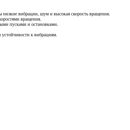
 низкие вибрации, шум и высокая скорость вращения.
коростями вращения.
тыми пусками и остановками.
и устойчивости к вибрациям.