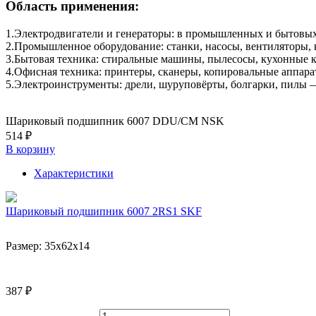
Область применения:
1.Электродвигатели и генераторы: в промышленных и бытовых
2.Промышленное оборудование: станки, насосы, вентиляторы,
3.Бытовая техника: стиральные машины, пылесосы, кухонные 
4.Офисная техника: принтеры, сканеры, копировальные аппар
5.Электроинструменты: дрели, шуруповёрты, болгарки, пилы —
Шариковый подшипник 6007 DDU/CM NSK
514 ₽
В корзину
Характеристики
Шариковый подшипник 6007 2RS1 SKF
Размер:
35x62x14
387 ₽