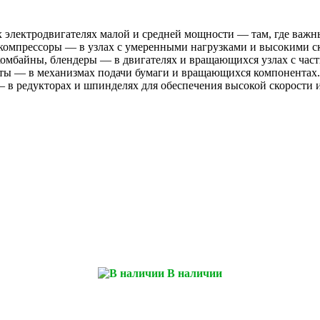
 электродвигателях малой и средней мощности — там, где важны
 компрессоры — в узлах с умеренными нагрузками и высокими с
комбайны, блендеры — в двигателях и вращающихся узлах с час
аты — в механизмах подачи бумаги и вращающихся компонентах.
 в редукторах и шпинделях для обеспечения высокой скорости 
В наличии