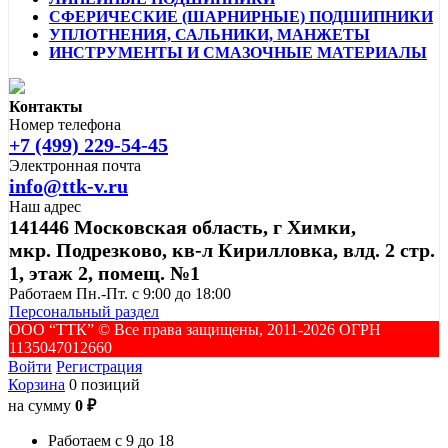
СФЕРИЧЕСКИЕ (ШАРНИРНЫЕ) ПОДШИПНИКИ
УПЛОТНЕНИЯ, САЛЬНИКИ, МАНЖЕТЫ
ИНСТРУМЕНТЫ И СМАЗОЧНЫЕ МАТЕРИАЛЫ
Контакты
Номер телефона
+7 (499) 229-54-45
Электронная почта
info@ttk-v.ru
Наш адрес
141446 Московская область, г Химки,
мкр. Подрезково, кв-л Кирилловка, влд. 2 стр.
1, этаж 2, помещ. №1
Работаем Пн.-Пт. с 9:00 до 18:00
Персональный раздел
ООО “ТТК” ©️ Все права защищены, 2011-2026 ОГРН
1135047012660
Войти
Регистрация
Корзина
0 позиций
на сумму
0 ₽
Работаем с 9 до 18