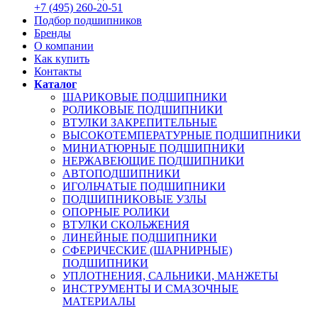
+7 (495) 260-20-51
Подбор подшипников
Бренды
О компании
Как купить
Контакты
Каталог
ШАРИКОВЫЕ ПОДШИПНИКИ
РОЛИКОВЫЕ ПОДШИПНИКИ
ВТУЛКИ ЗАКРЕПИТЕЛЬНЫЕ
ВЫСОКОТЕМПЕРАТУРНЫЕ ПОДШИПНИКИ
МИНИАТЮРНЫЕ ПОДШИПНИКИ
НЕРЖАВЕЮЩИЕ ПОДШИПНИКИ
АВТОПОДШИПНИКИ
ИГОЛЬЧАТЫЕ ПОДШИПНИКИ
ПОДШИПНИКОВЫЕ УЗЛЫ
ОПОРНЫЕ РОЛИКИ
ВТУЛКИ СКОЛЬЖЕНИЯ
ЛИНЕЙНЫЕ ПОДШИПНИКИ
СФЕРИЧЕСКИЕ (ШАРНИРНЫЕ)
ПОДШИПНИКИ
УПЛОТНЕНИЯ, САЛЬНИКИ, МАНЖЕТЫ
ИНСТРУМЕНТЫ И СМАЗОЧНЫЕ
МАТЕРИАЛЫ