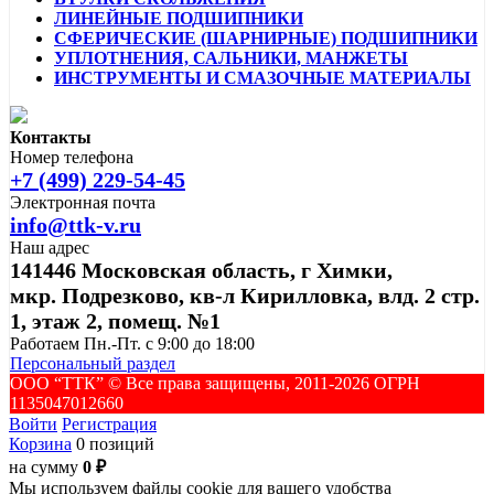
ЛИНЕЙНЫЕ ПОДШИПНИКИ
СФЕРИЧЕСКИЕ (ШАРНИРНЫЕ) ПОДШИПНИКИ
УПЛОТНЕНИЯ, САЛЬНИКИ, МАНЖЕТЫ
ИНСТРУМЕНТЫ И СМАЗОЧНЫЕ МАТЕРИАЛЫ
Контакты
Номер телефона
+7 (499) 229-54-45
Электронная почта
info@ttk-v.ru
Наш адрес
141446 Московская область, г Химки,
мкр. Подрезково, кв-л Кирилловка, влд. 2 стр.
1, этаж 2, помещ. №1
Работаем Пн.-Пт. с 9:00 до 18:00
Персональный раздел
ООО “ТТК” ©️ Все права защищены, 2011-2026 ОГРН
1135047012660
Войти
Регистрация
Корзина
0 позиций
на сумму
0 ₽
Мы используем файлы cookie для вашего удобства