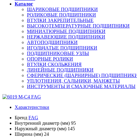
Каталог
ШАРИКОВЫЕ ПОДШИПНИКИ
РОЛИКОВЫЕ ПОДШИПНИКИ
ВТУЛКИ ЗАКРЕПИТЕЛЬНЫЕ
ВЫСОКОТЕМПЕРАТУРНЫЕ ПОДШИПНИКИ
МИНИАТЮРНЫЕ ПОДШИПНИКИ
НЕРЖАВЕЮЩИЕ ПОДШИПНИКИ
АВТОПОДШИПНИКИ
ИГОЛЬЧАТЫЕ ПОДШИПНИКИ
ПОДШИПНИКОВЫЕ УЗЛЫ
ОПОРНЫЕ РОЛИКИ
ВТУЛКИ СКОЛЬЖЕНИЯ
ЛИНЕЙНЫЕ ПОДШИПНИКИ
СФЕРИЧЕСКИЕ (ШАРНИРНЫЕ) ПОДШИПНИК
УПЛОТНЕНИЯ, САЛЬНИКИ, МАНЖЕТЫ
ИНСТРУМЕНТЫ И СМАЗОЧНЫЕ МАТЕРИАЛЫ
Характеристики
Бренд
FAG
Внутренний диаметр (мм)
95
Наружный диаметр (мм)
145
Ширина (мм)
24