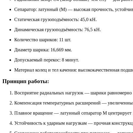
Сепаратор: латунный (M) — высокая прочность, устойчив
Статическая грузоподъёмность: 45,0 кН.
Динамическая грузоподъёмность: 76,5 кН.
Количество шариков: 11 шт.
Диаметр шарика: 16,669 мм.
Допускаемый перекос: 8 минут.
Материал колец и тел качения: высококачественная подш
Принцип работы:
Восприятие радиальных нагрузок — шарики равномерно 
Компенсация температурных расширений — увеличенный з
Плавное вращение — латунный сепаратор M центрирует 
Устойчивость к ударным нагрузкам — прочная конструкц