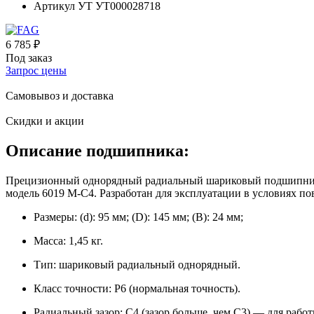
Артикул УТ
УТ000028718
6 785 ₽
Под заказ
Запрос цены
Самовывоз и доставка
Скидки и акции
Описание подшипника:
Прецизионный однорядный радиальный шариковый подшипник о
модель 6019 M‑C4. Разработан для эксплуатации в условиях 
Размеры: (d): 95 мм; (D): 145 мм; (B): 24 мм;
Масса: 1,45 кг.
Тип: шариковый радиальный однорядный.
Класс точности: P6 (нормальная точность).
Радиальный зазор: C4 (зазор больше, чем C3) — для раб