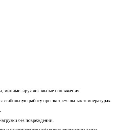
и, минимизируя локальные напряжения.
я стабильную работу при экстремальных температурах.
.
нагрузки без повреждений.