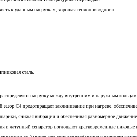
ость к ударным нагрузкам, хорошая теплопроводность.
ипниковая сталь.
распределяют нагрузку между внутренним и наружным кольцам
азор C4 предотвращает заклинивание при нагреве, обеспечива
шарики, снижая вибрации и обеспечивая равномерное движение
ия и латунный сепаратор поглощают кратковременные пиковые 