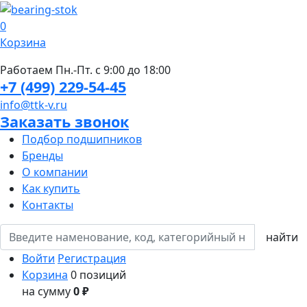
0
Корзина
Работаем Пн.-Пт. с 9:00 до 18:00
+7 (499) 229-54-45
info@ttk-v.ru
Заказать звонок
Подбор подшипников
Бренды
О компании
Как купить
Контакты
Войти
Регистрация
Корзина
0 позиций
на сумму
0 ₽