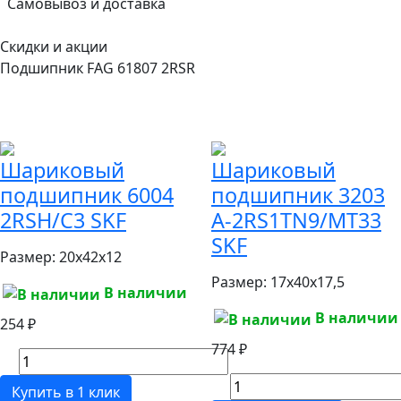
Самовывоз и доставка
Скидки и акции
Подшипник FAG 61807 2RSR
Шариковый
Шариковый
подшипник 6004
подшипник 3203
2RSH/C3 SKF
A-2RS1TN9/MT33
SKF
Размер:
20x42x12
Размер:
17x40x17,5
В наличии
В наличии
254 ₽
774 ₽
Купить в 1 клик