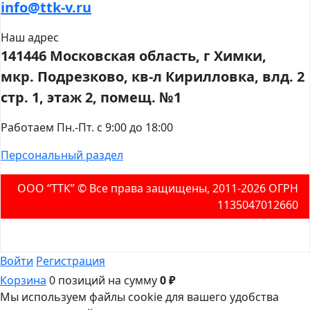
info@ttk-v.ru
Наш адрес
141446 Московская область, г Химки,
мкр. Подрезково, кв-л Кирилловка, влд. 2
стр. 1, этаж 2, помещ. №1
Работаем Пн.-Пт. с 9:00 до 18:00
Персональный раздел
ООО “ТТК” ©️ Все права защищены, 2011-2026 ОГРН
1135047012660
Войти
Регистрация
Корзина
0 позиций
на сумму
0 ₽
Мы используем файлы cookie для вашего удобства