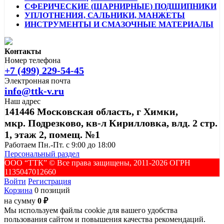
СФЕРИЧЕСКИЕ (ШАРНИРНЫЕ) ПОДШИПНИКИ
УПЛОТНЕНИЯ, САЛЬНИКИ, МАНЖЕТЫ
ИНСТРУМЕНТЫ И СМАЗОЧНЫЕ МАТЕРИАЛЫ
Контакты
Номер телефона
+7 (499) 229-54-45
Электронная почта
info@ttk-v.ru
Наш адрес
141446 Московская область, г Химки,
мкр. Подрезково, кв-л Кирилловка, влд. 2 стр.
1, этаж 2, помещ. №1
Работаем Пн.-Пт. с 9:00 до 18:00
Персональный раздел
ООО “ТТК” ©️ Все права защищены, 2011-2026 ОГРН
1135047012660
Войти
Регистрация
Корзина
0 позиций
на сумму
0 ₽
Мы используем файлы cookie для вашего удобства
пользования сайтом и повышения качества рекомендаций.