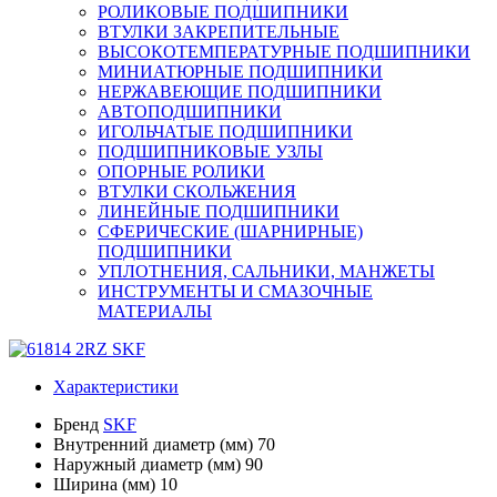
РОЛИКОВЫЕ ПОДШИПНИКИ
ВТУЛКИ ЗАКРЕПИТЕЛЬНЫЕ
ВЫСОКОТЕМПЕРАТУРНЫЕ ПОДШИПНИКИ
МИНИАТЮРНЫЕ ПОДШИПНИКИ
НЕРЖАВЕЮЩИЕ ПОДШИПНИКИ
АВТОПОДШИПНИКИ
ИГОЛЬЧАТЫЕ ПОДШИПНИКИ
ПОДШИПНИКОВЫЕ УЗЛЫ
ОПОРНЫЕ РОЛИКИ
ВТУЛКИ СКОЛЬЖЕНИЯ
ЛИНЕЙНЫЕ ПОДШИПНИКИ
СФЕРИЧЕСКИЕ (ШАРНИРНЫЕ)
ПОДШИПНИКИ
УПЛОТНЕНИЯ, САЛЬНИКИ, МАНЖЕТЫ
ИНСТРУМЕНТЫ И СМАЗОЧНЫЕ
МАТЕРИАЛЫ
Характеристики
Бренд
SKF
Внутренний диаметр (мм)
70
Наружный диаметр (мм)
90
Ширина (мм)
10