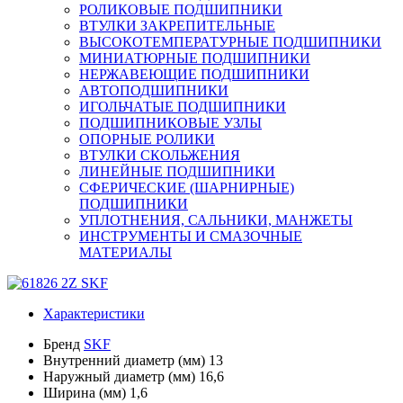
РОЛИКОВЫЕ ПОДШИПНИКИ
ВТУЛКИ ЗАКРЕПИТЕЛЬНЫЕ
ВЫСОКОТЕМПЕРАТУРНЫЕ ПОДШИПНИКИ
МИНИАТЮРНЫЕ ПОДШИПНИКИ
НЕРЖАВЕЮЩИЕ ПОДШИПНИКИ
АВТОПОДШИПНИКИ
ИГОЛЬЧАТЫЕ ПОДШИПНИКИ
ПОДШИПНИКОВЫЕ УЗЛЫ
ОПОРНЫЕ РОЛИКИ
ВТУЛКИ СКОЛЬЖЕНИЯ
ЛИНЕЙНЫЕ ПОДШИПНИКИ
СФЕРИЧЕСКИЕ (ШАРНИРНЫЕ)
ПОДШИПНИКИ
УПЛОТНЕНИЯ, САЛЬНИКИ, МАНЖЕТЫ
ИНСТРУМЕНТЫ И СМАЗОЧНЫЕ
МАТЕРИАЛЫ
Характеристики
Бренд
SKF
Внутренний диаметр (мм)
13
Наружный диаметр (мм)
16,6
Ширина (мм)
1,6