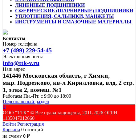
ЛИНЕЙНЫЕ ПОДШИПНИКИ
СФЕРИЧЕСКИЕ (ШАРНИРНЫЕ) ПОДШИПНИКИ
УПЛОТНЕНИЯ, САЛЬНИКИ, МАНЖЕТЫ
ИНСТРУМЕНТЫ И СМАЗОЧНЫЕ МАТЕРИАЛЫ
Контакты
Номер телефона
+7 (499) 229-54-45
Электронная почта
info@ttk-v.ru
Наш адрес
141446 Московская область, г Химки,
мкр. Подрезково, кв-л Кирилловка, влд. 2 стр.
1, этаж 2, помещ. №1
Работаем Пн.-Пт. с 9:00 до 18:00
Персональный раздел
ООО “ТТК” ©️ Все права защищены, 2011-2026 ОГРН
1135047012660
Войти
Регистрация
Корзина
0 позиций
на сумму
0 ₽