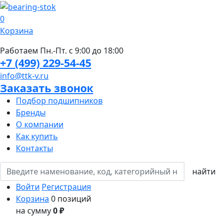
0
Корзина
Работаем Пн.-Пт. с 9:00 до 18:00
+7 (499) 229-54-45
info@ttk-v.ru
Заказать звонок
Подбор подшипников
Бренды
О компании
Как купить
Контакты
Войти
Регистрация
Корзина
0 позиций
на сумму
0 ₽