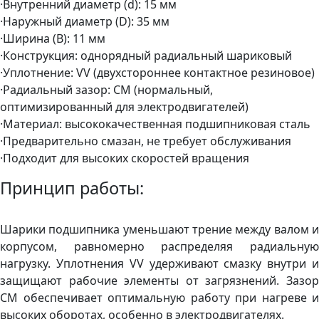
·Внутренний диаметр (d): 15 мм
·Наружный диаметр (D): 35 мм
·Ширина (B): 11 мм
·Конструкция: однорядный радиальный шариковый
·Уплотнение: VV (двухстороннее контактное резиновое)
·Радиальный зазор: CM (нормальный,
оптимизированный для электродвигателей)
·Материал: высококачественная подшипниковая сталь
·Предварительно смазан, не требует обслуживания
·Подходит для высоких скоростей вращения
Принцип работы:
Шарики подшипника уменьшают трение между валом и
корпусом, равномерно распределяя радиальную
нагрузку. Уплотнения VV удерживают смазку внутри и
защищают рабочие элементы от загрязнений. Зазор
CM обеспечивает оптимальную работу при нагреве и
высоких оборотах, особенно в электродвигателях.