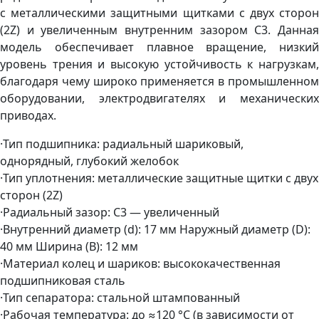
с металлическими защитными щитками с двух сторон
(2Z) и увеличенным внутренним зазором C3. Данная
модель обеспечивает плавное вращение, низкий
уровень трения и высокую устойчивость к нагрузкам,
благодаря чему широко применяется в промышленном
оборудовании, электродвигателях и механических
приводах.
·Тип подшипника: радиальный шариковый,
однорядный, глубокий желобок
·Тип уплотнения: металлические защитные щитки с двух
сторон (2Z)
·Радиальный зазор: C3 — увеличенный
·Внутренний диаметр (d): 17 мм Наружный диаметр (D):
40 мм Ширина (B): 12 мм
·Материал колец и шариков: высококачественная
подшипниковая сталь
·Тип сепаратора: стальной штампованный
·Рабочая температура: до ≈120 °C (в зависимости от