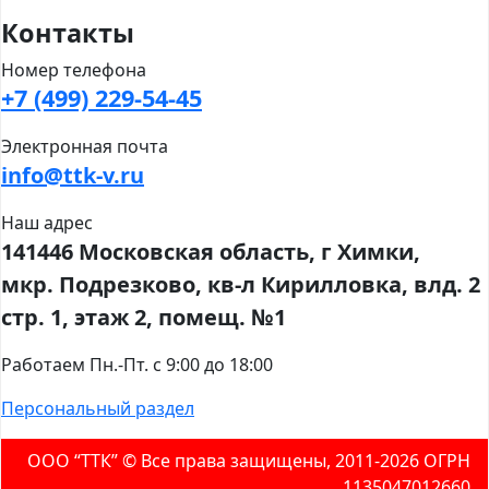
Контакты
Номер телефона
+7 (499) 229-54-45
Электронная почта
info@ttk-v.ru
Наш адрес
141446 Московская область, г Химки,
мкр. Подрезково, кв-л Кирилловка, влд. 2
стр. 1, этаж 2, помещ. №1
Работаем Пн.-Пт. с 9:00 до 18:00
Персональный раздел
ООО “ТТК” ©️ Все права защищены, 2011-2026 ОГРН
1135047012660