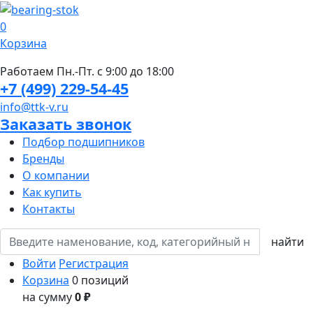
0
Корзина
Работаем Пн.-Пт. с 9:00 до 18:00
+7 (499) 229-54-45
info@ttk-v.ru
Заказать звонок
Подбор подшипников
Бренды
О компании
Как купить
Контакты
Войти
Регистрация
Корзина
0 позиций
на сумму
0 ₽