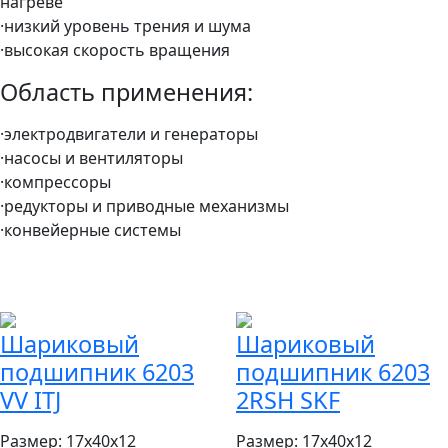
нагреве
·низкий уровень трения и шума
·высокая скорость вращения
Область применения:
·электродвигатели и генераторы
·насосы и вентиляторы
·компрессоры
·редукторы и приводные механизмы
·конвейерные системы
Шариковый
Шариковый
подшипник 6203
подшипник 6203
VV ITJ
2RSH SKF
Размер:
17x40x12
Размер:
17x40x12